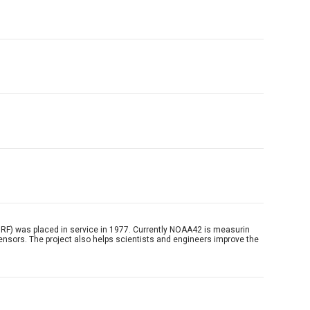
RF) was placed in service in 1977. Currently NOAA42 is measurin
sensors. The project also helps scientists and engineers improve the