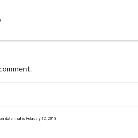
8.
 comment.
an date, that is February 12, 2018.