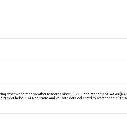
ing other world-wide weather research since 1976. Her sister ship NOAA 43 (N43
he project helps NOAA calibrate and validate data collected by weather satellite 