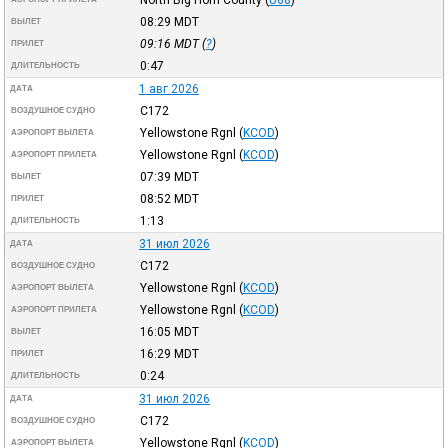
08:29
MDT
ВЫЛЕТ
09:16
MDT
(
?
)
ПРИЛЕТ
0:47
ДЛИТЕЛЬНОСТЬ
1 авг 2026
ДАТА
C172
ВОЗДУШНОЕ СУДНО
Yellowstone Rgnl
(
KCOD
)
АЭРОПОРТ ВЫЛЕТА
Yellowstone Rgnl
(
KCOD
)
АЭРОПОРТ ПРИЛЕТА
07:39
MDT
ВЫЛЕТ
08:52
MDT
ПРИЛЕТ
1:13
ДЛИТЕЛЬНОСТЬ
31 июл 2026
ДАТА
C172
ВОЗДУШНОЕ СУДНО
Yellowstone Rgnl
(
KCOD
)
АЭРОПОРТ ВЫЛЕТА
Yellowstone Rgnl
(
KCOD
)
АЭРОПОРТ ПРИЛЕТА
16:05
MDT
ВЫЛЕТ
16:29
MDT
ПРИЛЕТ
0:24
ДЛИТЕЛЬНОСТЬ
31 июл 2026
ДАТА
C172
ВОЗДУШНОЕ СУДНО
Yellowstone Rgnl
(
KCOD
)
АЭРОПОРТ ВЫЛЕТА