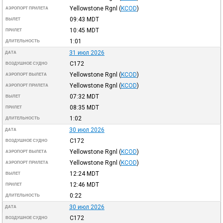
Yellowstone Rgnl
(
KCOD
)
АЭРОПОРТ ПРИЛЕТА
09:43
MDT
ВЫЛЕТ
10:45
MDT
ПРИЛЕТ
1:01
ДЛИТЕЛЬНОСТЬ
31 июл 2026
ДАТА
C172
ВОЗДУШНОЕ СУДНО
Yellowstone Rgnl
(
KCOD
)
АЭРОПОРТ ВЫЛЕТА
Yellowstone Rgnl
(
KCOD
)
АЭРОПОРТ ПРИЛЕТА
07:32
MDT
ВЫЛЕТ
08:35
MDT
ПРИЛЕТ
1:02
ДЛИТЕЛЬНОСТЬ
30 июл 2026
ДАТА
C172
ВОЗДУШНОЕ СУДНО
Yellowstone Rgnl
(
KCOD
)
АЭРОПОРТ ВЫЛЕТА
Yellowstone Rgnl
(
KCOD
)
АЭРОПОРТ ПРИЛЕТА
12:24
MDT
ВЫЛЕТ
12:46
MDT
ПРИЛЕТ
0:22
ДЛИТЕЛЬНОСТЬ
30 июл 2026
ДАТА
C172
ВОЗДУШНОЕ СУДНО