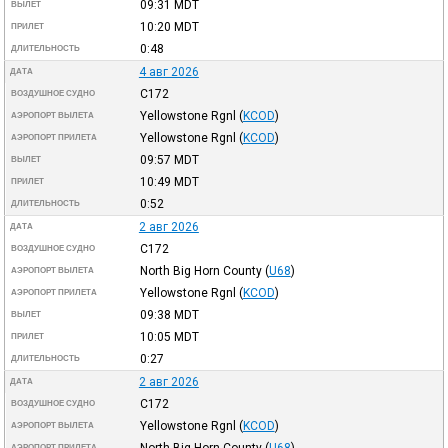
09:31
MDT
ВЫЛЕТ
10:20
MDT
ПРИЛЕТ
0:48
ДЛИТЕЛЬНОСТЬ
4 авг 2026
ДАТА
C172
ВОЗДУШНОЕ СУДНО
Yellowstone Rgnl
(
KCOD
)
АЭРОПОРТ ВЫЛЕТА
Yellowstone Rgnl
(
KCOD
)
АЭРОПОРТ ПРИЛЕТА
09:57
MDT
ВЫЛЕТ
10:49
MDT
ПРИЛЕТ
0:52
ДЛИТЕЛЬНОСТЬ
2 авг 2026
ДАТА
C172
ВОЗДУШНОЕ СУДНО
North Big Horn County
(
U68
)
АЭРОПОРТ ВЫЛЕТА
Yellowstone Rgnl
(
KCOD
)
АЭРОПОРТ ПРИЛЕТА
09:38
MDT
ВЫЛЕТ
10:05
MDT
ПРИЛЕТ
0:27
ДЛИТЕЛЬНОСТЬ
2 авг 2026
ДАТА
C172
ВОЗДУШНОЕ СУДНО
Yellowstone Rgnl
(
KCOD
)
АЭРОПОРТ ВЫЛЕТА
North Big Horn County
(
U68
)
АЭРОПОРТ ПРИЛЕТА