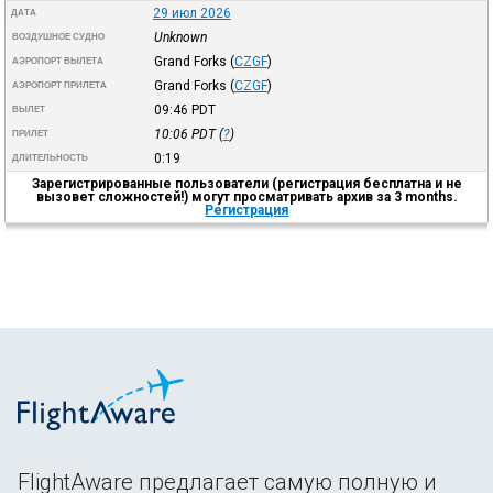
29 июл 2026
ДАТА
Unknown
ВОЗДУШНОЕ СУДНО
Grand Forks
(
CZGF
)
АЭРОПОРТ ВЫЛЕТА
Grand Forks
(
CZGF
)
АЭРОПОРТ ПРИЛЕТА
09:46
PDT
ВЫЛЕТ
10:06
PDT
(
?
)
ПРИЛЕТ
0:19
ДЛИТЕЛЬНОСТЬ
Зарегистрированные пользователи (регистрация бесплатна и не
вызовет сложностей!) могут просматривать архив за 3 months.
Регистрация
FlightAware предлагает самую полную и