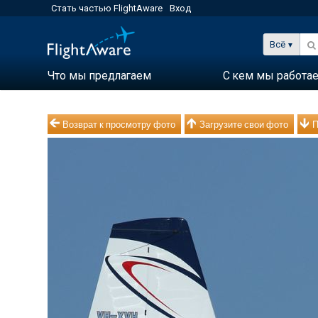
Стать частью FlightAware
Вход
Всё
Что мы предлагаем
С кем мы работа
Возврат к просмотру фото
Загрузите свои фото
П