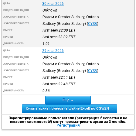
30 июл 2026
ДАТА
Unknown
ВОЗДУШНОЕ СУДНО
Рядом с Greater Sudbury, Ontario
АЭРОПОРТ ВЫЛЕТА
Sudbury (Greater Sudbury)
(
CYSB
)
АЭРОПОРТ ПРИЛЕТА
First seen 22:00
EDT
ВЫЛЕТ
Last seen 23:02
EDT
ПРИЛЕТ
1:01
ДЛИТЕЛЬНОСТЬ
29 июл 2026
ДАТА
Unknown
ВОЗДУШНОЕ СУДНО
Рядом с Greater Sudbury, Ontario
АЭРОПОРТ ВЫЛЕТА
Sudbury (Greater Sudbury)
(
CYSB
)
АЭРОПОРТ ПРИЛЕТА
First seen 22:11
EDT
ВЫЛЕТ
Last seen 22:48
EDT
ПРИЛЕТ
0:36
ДЛИТЕЛЬНОСТЬ
Ещё →
Купить архив полетов (в файле Excel) по CGWZN →
Зарегистрированные пользователи (регистрация бесплатна и не
вызовет сложностей!) могут просматривать архив за 3 months.
Регистрация