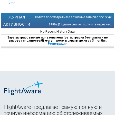
Report
ЖУРНАЛ
Хотите просмотреть все архивные записи о N510D (с
АКТИВНОСТИ
1998 г.)?
Купите сейчас, получите через час.
No Recent History Data
Зарегистрированные пользователи (регистрация бесплатна и не
вызовет сложностей!) могут просматривать архив за 3 months.
Регистрация
FlightAware предлагает самую полную и
точную информацию об отслеживаемых