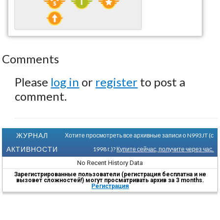
Comments
Please
log in
or
register
to post a
comment.
ЖУРНАЛ
Хотите просмотреть все архивные записи о N993JT (с
АКТИВНОСТИ
1998 г.)?
Купите сейчас, получите через час.
No Recent History Data
Зарегистрированные пользователи (регистрация бесплатна и не
вызовет сложностей!) могут просматривать архив за 3 months.
Регистрация