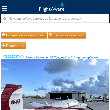
Возврат к просмотру фото
Загрузите свои фото
Поделиться
1
голос(-а/-ов) (
4.00
Среднее) и
515
просмотр(-а/-ов)