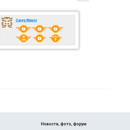
Carey Mavor
Новости, фото, форум