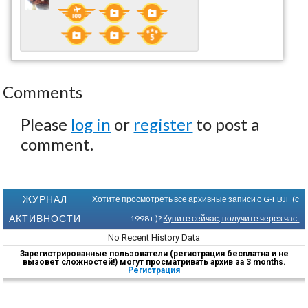
Comments
Please
log in
or
register
to post a
comment.
ЖУРНАЛ
Хотите просмотреть все архивные записи о G-FBJF (с
АКТИВНОСТИ
1998 г.)?
Купите сейчас, получите через час.
No Recent History Data
Зарегистрированные пользователи (регистрация бесплатна и не
вызовет сложностей!) могут просматривать архив за 3 months.
Регистрация