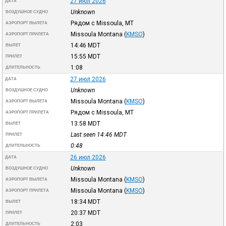
27 июл 2026
ДАТА
Unknown
ВОЗДУШНОЕ СУДНО
Рядом с Missoula, MT
АЭРОПОРТ ВЫЛЕТА
Missoula Montana
(
KMSO
)
АЭРОПОРТ ПРИЛЕТА
14:46
MDT
ВЫЛЕТ
15:55
MDT
ПРИЛЕТ
1:08
ДЛИТЕЛЬНОСТЬ
27 июл 2026
ДАТА
Unknown
ВОЗДУШНОЕ СУДНО
Missoula Montana
(
KMSO
)
АЭРОПОРТ ВЫЛЕТА
Рядом с Missoula, MT
АЭРОПОРТ ПРИЛЕТА
13:58
MDT
ВЫЛЕТ
Last seen 14:46
MDT
ПРИЛЕТ
0:48
ДЛИТЕЛЬНОСТЬ
26 июл 2026
ДАТА
Unknown
ВОЗДУШНОЕ СУДНО
Missoula Montana
(
KMSO
)
АЭРОПОРТ ВЫЛЕТА
Missoula Montana
(
KMSO
)
АЭРОПОРТ ПРИЛЕТА
18:34
MDT
ВЫЛЕТ
20:37
MDT
ПРИЛЕТ
2:03
ДЛИТЕЛЬНОСТЬ