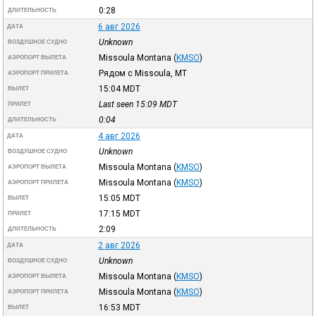
0:28
ДЛИТЕЛЬНОСТЬ
6 авг 2026
ДАТА
Unknown
ВОЗДУШНОЕ СУДНО
Missoula Montana
(
KMSO
)
АЭРОПОРТ ВЫЛЕТА
Рядом с Missoula, MT
АЭРОПОРТ ПРИЛЕТА
15:04
MDT
ВЫЛЕТ
Last seen 15:09
MDT
ПРИЛЕТ
0:04
ДЛИТЕЛЬНОСТЬ
4 авг 2026
ДАТА
Unknown
ВОЗДУШНОЕ СУДНО
Missoula Montana
(
KMSO
)
АЭРОПОРТ ВЫЛЕТА
Missoula Montana
(
KMSO
)
АЭРОПОРТ ПРИЛЕТА
15:05
MDT
ВЫЛЕТ
17:15
MDT
ПРИЛЕТ
2:09
ДЛИТЕЛЬНОСТЬ
2 авг 2026
ДАТА
Unknown
ВОЗДУШНОЕ СУДНО
Missoula Montana
(
KMSO
)
АЭРОПОРТ ВЫЛЕТА
Missoula Montana
(
KMSO
)
АЭРОПОРТ ПРИЛЕТА
16:53
MDT
ВЫЛЕТ