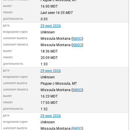
16:00
MDT
ВЫЛЕТ
Last seen 16:35
MDT
ПРИЛЕТ
0:35
ДЛИТЕЛЬНОСТЬ
29 июл 2026
ДАТА
Unknown
ВОЗДУШНОЕ СУДНО
Missoula Montana
(
KMSO
)
АЭРОПОРТ ВЫЛЕТА
Missoula Montana
(
KMSO
)
АЭРОПОРТ ПРИЛЕТА
18:36
MDT
ВЫЛЕТ
20:09
MDT
ПРИЛЕТ
1:33
ДЛИТЕЛЬНОСТЬ
29 июл 2026
ДАТА
Unknown
ВОЗДУШНОЕ СУДНО
Рядом с Missoula, MT
АЭРОПОРТ ВЫЛЕТА
Missoula Montana
(
KMSO
)
АЭРОПОРТ ПРИЛЕТА
16:23
MDT
ВЫЛЕТ
17:55
MDT
ПРИЛЕТ
1:32
ДЛИТЕЛЬНОСТЬ
29 июл 2026
ДАТА
Unknown
ВОЗДУШНОЕ СУДНО
Missoula Montana
(
KMSO
)
АЭРОПОРТ ВЫЛЕТА