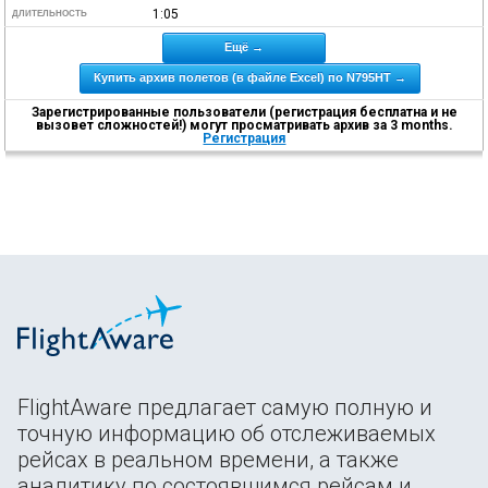
1:05
ДЛИТЕЛЬНОСТЬ
Ещё →
Купить архив полетов (в файле Excel) по N795HT →
Зарегистрированные пользователи (регистрация бесплатна и не
вызовет сложностей!) могут просматривать архив за 3 months.
Регистрация
FlightAware предлагает самую полную и
точную информацию об отслеживаемых
рейсах в реальном времени, а также
аналитику по состоявшимся рейсам и