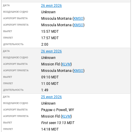
26 июл 2026
ДАТА
Unknown
ВОЗДУШНОЕ СУДНО
Missoula Montana
(
KMSO
)
АЭРОПОРТ ВЫЛЕТА
Missoula Montana
(
KMSO
)
АЭРОПОРТ ПРИЛЕТА
15:57
MDT
ВЫЛЕТ
17:57
MDT
ПРИЛЕТ
2:00
ДЛИТЕЛЬНОСТЬ
26 июл 2026
ДАТА
Unknown
ВОЗДУШНОЕ СУДНО
Mission Fld
(
KLVM
)
АЭРОПОРТ ВЫЛЕТА
Missoula Montana
(
KMSO
)
АЭРОПОРТ ПРИЛЕТА
09:10
MDT
ВЫЛЕТ
11:00
MDT
ПРИЛЕТ
1:49
ДЛИТЕЛЬНОСТЬ
25 июл 2026
ДАТА
Unknown
ВОЗДУШНОЕ СУДНО
Рядом с Powell, WY
АЭРОПОРТ ВЫЛЕТА
Mission Fld
(
KLVM
)
АЭРОПОРТ ПРИЛЕТА
First seen 13:13
MDT
ВЫЛЕТ
14:18
MDT
ПРИЛЕТ