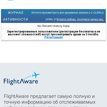
ЖУРНАЛ
Хотите просмотреть все архивные записи о C-GUPA (с
АКТИВНОСТИ
1998 г.)?
Купите сейчас, получите через час.
No Recent History Data
Зарегистрированные пользователи (регистрация бесплатна и не
вызовет сложностей!) могут просматривать архив за 3 months.
Регистрация
FlightAware предлагает самую полную и
точную информацию об отслеживаемых