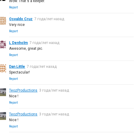
Wow. That's a keeper.
Report
Osvaldo Cruz
7 года/лет назад
Very nice
Report
L Denholm
7 года/лет назад
Awesome, great pic.
Report
Dan Little
7 года/лет назад
Spectacular!
Report
TeozProductions
3 года/лет назад
Nice !
Report
TeozProductions
3 года/лет назад
Nice !
Report