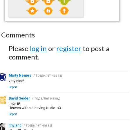
Comments
Please
log in
or
register
to post a
comment.
Marty Nemes
7 года/лет назад
very nice!
Report
David Seider
7 года/лет назад
Love it!
Heaven without having to die. <3
Report
jthyland
7 года/лет назад