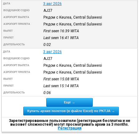
3 авг 2026
ДАТА
AJ27
ВОЗДУШНОЕ СУДНО
Рядом с Keurea, Central Sulawesi
АЭРОПОРТ ВЫЛЕТА
Рядом с Keurea, Central Sulawesi
АЭРОПОРТ ПРИЛЕТА
First seen 16:39
WITA
ВЫЛЕТ
Last seen 16:41
WITA
ПРИЛЕТ
0:02
ДЛИТЕЛЬНОСТЬ
3 авг 2026
ДАТА
AJ27
ВОЗДУШНОЕ СУДНО
Рядом с Keurea, Central Sulawesi
АЭРОПОРТ ВЫЛЕТА
Рядом с Keurea, Central Sulawesi
АЭРОПОРТ ПРИЛЕТА
First seen 15:08
WITA
ВЫЛЕТ
Last seen 15:14
WITA
ПРИЛЕТ
0:06
ДЛИТЕЛЬНОСТЬ
Ещё →
Купить архив полетов (в файле Excel) по PKTJA →
Зарегистрированные пользователи (регистрация бесплатна и не
вызовет сложностей!) могут просматривать архив за 3 months.
Регистрация