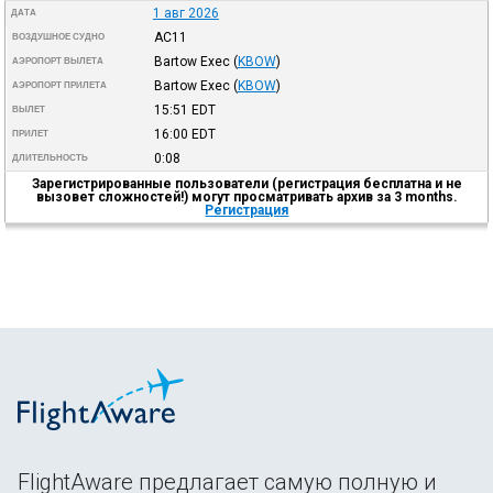
1 авг 2026
ДАТА
AC11
ВОЗДУШНОЕ СУДНО
Bartow Exec
(
KBOW
)
АЭРОПОРТ ВЫЛЕТА
Bartow Exec
(
KBOW
)
АЭРОПОРТ ПРИЛЕТА
15:51
EDT
ВЫЛЕТ
16:00
EDT
ПРИЛЕТ
0:08
ДЛИТЕЛЬНОСТЬ
Зарегистрированные пользователи (регистрация бесплатна и не
вызовет сложностей!) могут просматривать архив за 3 months.
Регистрация
FlightAware предлагает самую полную и