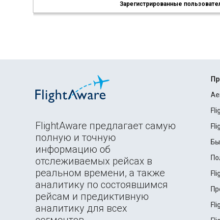
Зарегистрированные пользователи
Пр
Ae
Fl
FlightAware предлагает самую
Fl
полную и точную
Бы
информацию об
По
отслеживаемых рейсах в
реальном времени, а также
Fl
аналитику по состоявшимся
Пр
рейсам и предиктивную
Fl
аналитику для всех