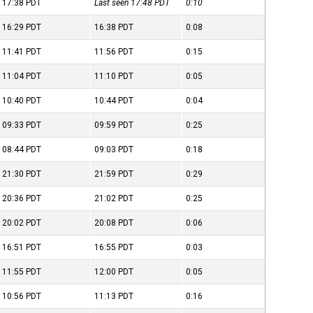
17:38
PDT
Last seen 17:48
PDT
0:10
16:29
PDT
16:38
PDT
0:08
11:41
PDT
11:56
PDT
0:15
11:04
PDT
11:10
PDT
0:05
10:40
PDT
10:44
PDT
0:04
09:33
PDT
09:59
PDT
0:25
08:44
PDT
09:03
PDT
0:18
21:30
PDT
21:59
PDT
0:29
20:36
PDT
21:02
PDT
0:25
20:02
PDT
20:08
PDT
0:06
16:51
PDT
16:55
PDT
0:03
11:55
PDT
12:00
PDT
0:05
10:56
PDT
11:13
PDT
0:16