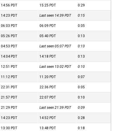
14:56
PDT
15:25
PDT
0:29
14:23
PDT
Last seen 14:39
PDT
0:15
06:03
PDT
06:09
PDT
0:05
05:26
PDT
05:40
PDT
0:13
04:53
PDT
Last seen 05:07
PDT
0:13
14:04
PDT
14:18
PDT
0:13
12:51
PDT
Last seen 13:02
PDT
0:10
11:12
PDT
11:20
PDT
0:07
22:31
PDT
22:36
PDT
0:05
21:57
PDT
22:07
PDT
0:10
21:29
PDT
Last seen 21:39
PDT
0:09
14:23
PDT
14:52
PDT
0:28
13:30
PDT
13:48
PDT
0:18