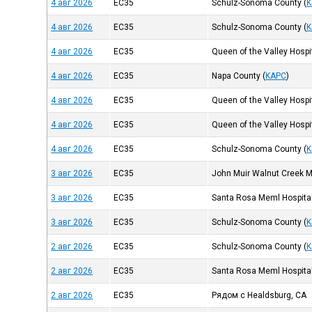
4 авг 2026
EC35
Schulz-Sonoma County
(
K
4 авг 2026
EC35
Schulz-Sonoma County
(
K
4 авг 2026
EC35
Queen of the Valley Hospi
4 авг 2026
EC35
Napa County
(
KAPC
)
4 авг 2026
EC35
Queen of the Valley Hospi
4 авг 2026
EC35
Queen of the Valley Hospi
4 авг 2026
EC35
Schulz-Sonoma County
(
K
3 авг 2026
EC35
John Muir Walnut Creek M
3 авг 2026
EC35
Santa Rosa Meml Hospita
3 авг 2026
EC35
Schulz-Sonoma County
(
K
2 авг 2026
EC35
Schulz-Sonoma County
(
K
2 авг 2026
EC35
Santa Rosa Meml Hospita
2 авг 2026
EC35
Рядом с Healdsburg, CA