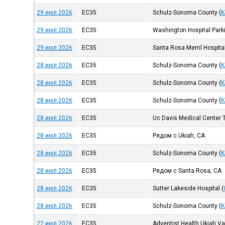
29 июл 2026
EC35
Schulz-Sonoma County
(
K
29 июл 2026
EC35
Washington Hospital Park
29 июл 2026
EC35
Santa Rosa Meml Hospita
28 июл 2026
EC35
Schulz-Sonoma County
(
K
28 июл 2026
EC35
Schulz-Sonoma County
(
K
28 июл 2026
EC35
Schulz-Sonoma County
(
K
28 июл 2026
EC35
Uc Davis Medical Center T
28 июл 2026
EC35
Рядом с Ukiah, CA
28 июл 2026
EC35
Schulz-Sonoma County
(
K
28 июл 2026
EC35
Рядом с Santa Rosa, CA
28 июл 2026
EC35
Sutter Lakeside Hospital
(
28 июл 2026
EC35
Schulz-Sonoma County
(
K
27 июл 2026
EC35
Adventist Health Ukiah Va