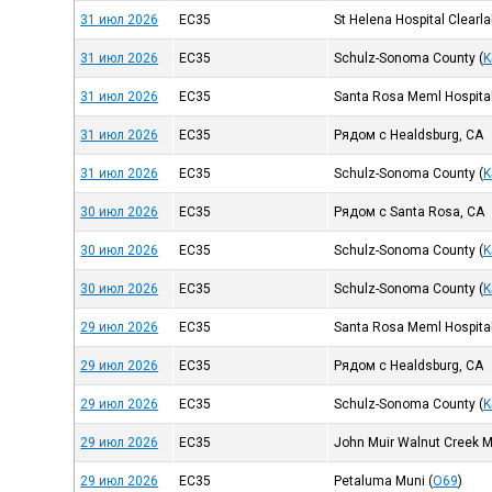
31 июл 2026
EC35
St Helena Hospital Clearl
31 июл 2026
EC35
Schulz-Sonoma County
(
K
31 июл 2026
EC35
Santa Rosa Meml Hospita
31 июл 2026
EC35
Рядом с Healdsburg, CA
31 июл 2026
EC35
Schulz-Sonoma County
(
K
30 июл 2026
EC35
Рядом с Santa Rosa, CA
30 июл 2026
EC35
Schulz-Sonoma County
(
K
30 июл 2026
EC35
Schulz-Sonoma County
(
K
29 июл 2026
EC35
Santa Rosa Meml Hospita
29 июл 2026
EC35
Рядом с Healdsburg, CA
29 июл 2026
EC35
Schulz-Sonoma County
(
K
29 июл 2026
EC35
John Muir Walnut Creek M
29 июл 2026
EC35
Petaluma Muni
(
O69
)