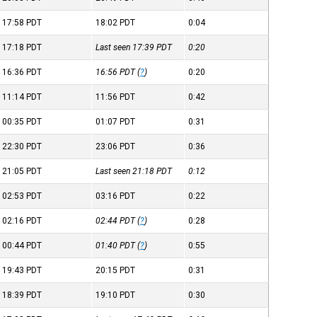
17:58
PDT
18:02
PDT
0:04
17:18
PDT
Last seen 17:39
PDT
0:20
16:36
PDT
16:56
PDT
(
?
)
0:20
11:14
PDT
11:56
PDT
0:42
00:35
PDT
01:07
PDT
0:31
22:30
PDT
23:06
PDT
0:36
21:05
PDT
Last seen 21:18
PDT
0:12
02:53
PDT
03:16
PDT
0:22
02:16
PDT
02:44
PDT
(
?
)
0:28
00:44
PDT
01:40
PDT
(
?
)
0:55
19:43
PDT
20:15
PDT
0:31
18:39
PDT
19:10
PDT
0:30