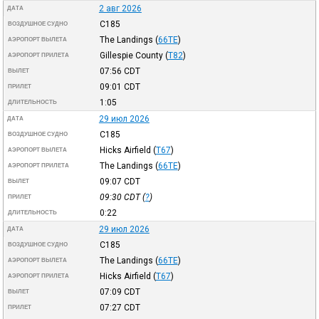
2 авг 2026
ДАТА
C185
ВОЗДУШНОЕ СУДНО
The Landings
(
66TE
)
АЭРОПОРТ ВЫЛЕТА
Gillespie County
(
T82
)
АЭРОПОРТ ПРИЛЕТА
07:56
CDT
ВЫЛЕТ
09:01
CDT
ПРИЛЕТ
1:05
ДЛИТЕЛЬНОСТЬ
29 июл 2026
ДАТА
C185
ВОЗДУШНОЕ СУДНО
Hicks Airfield
(
T67
)
АЭРОПОРТ ВЫЛЕТА
The Landings
(
66TE
)
АЭРОПОРТ ПРИЛЕТА
09:07
CDT
ВЫЛЕТ
09:30
CDT
(
?
)
ПРИЛЕТ
0:22
ДЛИТЕЛЬНОСТЬ
29 июл 2026
ДАТА
C185
ВОЗДУШНОЕ СУДНО
The Landings
(
66TE
)
АЭРОПОРТ ВЫЛЕТА
Hicks Airfield
(
T67
)
АЭРОПОРТ ПРИЛЕТА
07:09
CDT
ВЫЛЕТ
07:27
CDT
ПРИЛЕТ