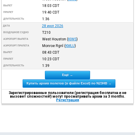
18:03
CDT
ВЫЛЕТ
19:40
CDT
ПРИЛЕТ
1:36
ДЛИТЕЛЬНОСТЬ
28 июл 2026
ДАТА
T210
ВОЗДУШНОЕ СУДНО
West Houston
(
KIWS
)
АЭРОПОРТ ВЫЛЕТА
Monroe Rgnl
(
KMLU
)
АЭРОПОРТ ПРИЛЕТА
08:43
CDT
ВЫЛЕТ
10:23
CDT
ПРИЛЕТ
1:39
ДЛИТЕЛЬНОСТЬ
Ещё →
Купить архив полетов (в файле Excel) по N23HB →
Зарегистрированные пользователи (регистрация бесплатна и не
вызовет сложностей!) могут просматривать архив за 3 months.
Регистрация