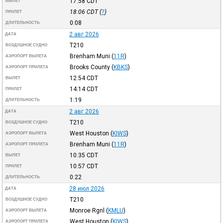
17:58
CDT
ВЫЛЕТ
18:06
CDT
(
?
)
ПРИЛЕТ
0:08
ДЛИТЕЛЬНОСТЬ
2 авг 2026
ДАТА
T210
ВОЗДУШНОЕ СУДНО
Brenham Muni
(
11R
)
АЭРОПОРТ ВЫЛЕТА
Brooks County
(
KBKS
)
АЭРОПОРТ ПРИЛЕТА
12:54
CDT
ВЫЛЕТ
14:14
CDT
ПРИЛЕТ
1:19
ДЛИТЕЛЬНОСТЬ
2 авг 2026
ДАТА
T210
ВОЗДУШНОЕ СУДНО
West Houston
(
KIWS
)
АЭРОПОРТ ВЫЛЕТА
Brenham Muni
(
11R
)
АЭРОПОРТ ПРИЛЕТА
10:35
CDT
ВЫЛЕТ
10:57
CDT
ПРИЛЕТ
0:22
ДЛИТЕЛЬНОСТЬ
28 июл 2026
ДАТА
T210
ВОЗДУШНОЕ СУДНО
Monroe Rgnl
(
KMLU
)
АЭРОПОРТ ВЫЛЕТА
West Houston
(
KIWS
)
АЭРОПОРТ ПРИЛЕТА