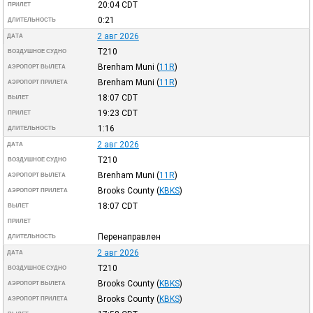
20:04
CDT
ПРИЛЕТ
0:21
ДЛИТЕЛЬНОСТЬ
2 авг 2026
ДАТА
T210
ВОЗДУШНОЕ СУДНО
Brenham Muni
(
11R
)
АЭРОПОРТ ВЫЛЕТА
Brenham Muni
(
11R
)
АЭРОПОРТ ПРИЛЕТА
18:07
CDT
ВЫЛЕТ
19:23
CDT
ПРИЛЕТ
1:16
ДЛИТЕЛЬНОСТЬ
2 авг 2026
ДАТА
T210
ВОЗДУШНОЕ СУДНО
Brenham Muni
(
11R
)
АЭРОПОРТ ВЫЛЕТА
Brooks County
(
KBKS
)
АЭРОПОРТ ПРИЛЕТА
18:07
CDT
ВЫЛЕТ
ПРИЛЕТ
Перенаправлен
ДЛИТЕЛЬНОСТЬ
2 авг 2026
ДАТА
T210
ВОЗДУШНОЕ СУДНО
Brooks County
(
KBKS
)
АЭРОПОРТ ВЫЛЕТА
Brooks County
(
KBKS
)
АЭРОПОРТ ПРИЛЕТА