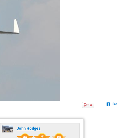
Like
John Hodges