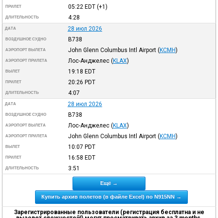
05:22
EDT
(+1)
ПРИЛЕТ
4:28
ДЛИТЕЛЬНОСТЬ
28 июл 2026
ДАТА
B738
ВОЗДУШНОЕ СУДНО
John Glenn Columbus Intl Airport
(
KCMH
)
АЭРОПОРТ ВЫЛЕТА
Лос-Анджелес
(
KLAX
)
АЭРОПОРТ ПРИЛЕТА
19:18
EDT
ВЫЛЕТ
20:26
PDT
ПРИЛЕТ
4:07
ДЛИТЕЛЬНОСТЬ
28 июл 2026
ДАТА
B738
ВОЗДУШНОЕ СУДНО
Лос-Анджелес
(
KLAX
)
АЭРОПОРТ ВЫЛЕТА
John Glenn Columbus Intl Airport
(
KCMH
)
АЭРОПОРТ ПРИЛЕТА
10:07
PDT
ВЫЛЕТ
16:58
EDT
ПРИЛЕТ
3:51
ДЛИТЕЛЬНОСТЬ
Ещё →
Купить архив полетов (в файле Excel) по N915NN →
Зарегистрированные пользователи (регистрация бесплатна и не
вызовет сложностей!) могут просматривать архив за 3 months.