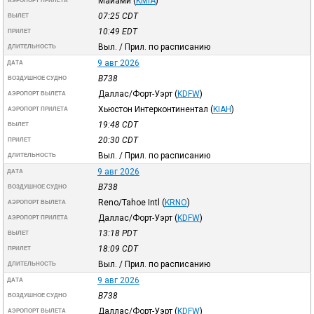
Майами
(
KMIA
)
АЭРОПОРТ ПРИЛЕТА
07:25
CDT
ВЫЛЕТ
10:49
EDT
ПРИЛЕТ
Выл. / Прил. по расписанию
ДЛИТЕЛЬНОСТЬ
9 авг 2026
ДАТА
B738
ВОЗДУШНОЕ СУДНО
Даллас/Форт-Уэрт
(
KDFW
)
АЭРОПОРТ ВЫЛЕТА
Хьюстон Интерконтинентал
(
KIAH
)
АЭРОПОРТ ПРИЛЕТА
19:48
CDT
ВЫЛЕТ
20:30
CDT
ПРИЛЕТ
Выл. / Прил. по расписанию
ДЛИТЕЛЬНОСТЬ
9 авг 2026
ДАТА
B738
ВОЗДУШНОЕ СУДНО
Reno/Tahoe Intl
(
KRNO
)
АЭРОПОРТ ВЫЛЕТА
Даллас/Форт-Уэрт
(
KDFW
)
АЭРОПОРТ ПРИЛЕТА
13:18
PDT
ВЫЛЕТ
18:09
CDT
ПРИЛЕТ
Выл. / Прил. по расписанию
ДЛИТЕЛЬНОСТЬ
9 авг 2026
ДАТА
B738
ВОЗДУШНОЕ СУДНО
Даллас/Форт-Уэрт
(
KDFW
)
АЭРОПОРТ ВЫЛЕТА