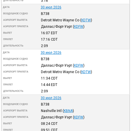
3:16
ДЛИТЕЛЬНОСТЬ
30 июл 2026
ДАТА
B738
ВОЗДУШНОЕ СУДНО
Detroit Metro Wayne Co
(
KDTW
)
АЭРОПОРТ ВЫЛЕТА
Даллас/Форт-Уэрт
(
KDFW
)
АЭРОПОРТ ПРИЛЕТА
16:07
EDT
ВЫЛЕТ
17:16
CDT
ПРИЛЕТ
2:09
ДЛИТЕЛЬНОСТЬ
30 июл 2026
ДАТА
B738
ВОЗДУШНОЕ СУДНО
Даллас/Форт-Уэрт
(
KDFW
)
АЭРОПОРТ ВЫЛЕТА
Detroit Metro Wayne Co
(
KDTW
)
АЭРОПОРТ ПРИЛЕТА
11:34
CDT
ВЫЛЕТ
14:44
EDT
ПРИЛЕТ
2:09
ДЛИТЕЛЬНОСТЬ
30 июл 2026
ДАТА
B738
ВОЗДУШНОЕ СУДНО
Nashville Intl
(
KBNA
)
АЭРОПОРТ ВЫЛЕТА
Даллас/Форт-Уэрт
(
KDFW
)
АЭРОПОРТ ПРИЛЕТА
08:24
CDT
ВЫЛЕТ
09:51
CDT
ПРИЛЕТ