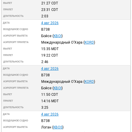
21:27
CDT
ВЫЛЕТ
23:31
CDT
ПРИЛЕТ
2:03
ДЛИТЕЛЬНОСТЬ
4 авг 2026
ДАТА
B738
ВОЗДУШНОЕ СУДНО
Бойсе
(
KBOI
)
АЭРОПОРТ ВЫЛЕТА
Международный О’Хара
(
KORD
)
АЭРОПОРТ ПРИЛЕТА
15:35
MDT
ВЫЛЕТ
19:22
CDT
ПРИЛЕТ
2:46
ДЛИТЕЛЬНОСТЬ
4 авг 2026
ДАТА
B738
ВОЗДУШНОЕ СУДНО
Международный О’Хара
(
KORD
)
АЭРОПОРТ ВЫЛЕТА
Бойсе
(
KBOI
)
АЭРОПОРТ ПРИЛЕТА
11:50
CDT
ВЫЛЕТ
14:16
MDT
ПРИЛЕТ
3:25
ДЛИТЕЛЬНОСТЬ
4 авг 2026
ДАТА
B738
ВОЗДУШНОЕ СУДНО
Логан
(
KBOS
)
АЭРОПОРТ ВЫЛЕТА