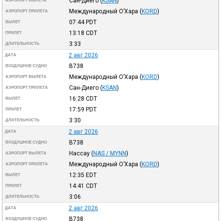
Сан-Диего
(
KSAN
)
АЭРОПОРТ ВЫЛЕТА
Международный О’Хара
(
KORD
)
АЭРОПОРТ ПРИЛЕТА
07:44
PDT
ВЫЛЕТ
13:18
CDT
ПРИЛЕТ
3:33
ДЛИТЕЛЬНОСТЬ
2 авг 2026
ДАТА
B738
ВОЗДУШНОЕ СУДНО
Международный О’Хара
(
KORD
)
АЭРОПОРТ ВЫЛЕТА
Сан-Диего
(
KSAN
)
АЭРОПОРТ ПРИЛЕТА
16:28
CDT
ВЫЛЕТ
17:59
PDT
ПРИЛЕТ
3:30
ДЛИТЕЛЬНОСТЬ
2 авг 2026
ДАТА
B738
ВОЗДУШНОЕ СУДНО
Нассау
(
NAS / MYNN
)
АЭРОПОРТ ВЫЛЕТА
Международный О’Хара
(
KORD
)
АЭРОПОРТ ПРИЛЕТА
12:35
EDT
ВЫЛЕТ
14:41
CDT
ПРИЛЕТ
3:06
ДЛИТЕЛЬНОСТЬ
2 авг 2026
ДАТА
B738
ВОЗДУШНОЕ СУДНО