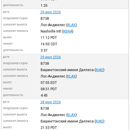
1:26
ДЛИТЕЛЬНОСТЬ
29 июл 2026
ДАТА
B738
ВОЗДУШНОЕ СУДНО
Лос-Анджелес
(
KLAX
)
АЭРОПОРТ ВЫЛЕТА
Nashville Intl
(
KBNA
)
АЭРОПОРТ ПРИЛЕТА
11:12
PDT
ВЫЛЕТ
16:50
CDT
ПРИЛЕТ
3:37
ДЛИТЕЛЬНОСТЬ
29 июл 2026
ДАТА
B738
ВОЗДУШНОЕ СУДНО
Вашингтонский имени Даллеса
(
KIAD
)
АЭРОПОРТ ВЫЛЕТА
Лос-Анджелес
(
KLAX
)
АЭРОПОРТ ПРИЛЕТА
07:05
EDT
ВЫЛЕТ
08:51
PDT
ПРИЛЕТ
4:45
ДЛИТЕЛЬНОСТЬ
28 июл 2026
ДАТА
B738
ВОЗДУШНОЕ СУДНО
Лос-Анджелес
(
KLAX
)
АЭРОПОРТ ВЫЛЕТА
Вашингтонский имени Даллеса
(
KIAD
)
АЭРОПОРТ ПРИЛЕТА
21:53
PDT
ВЫЛЕТ