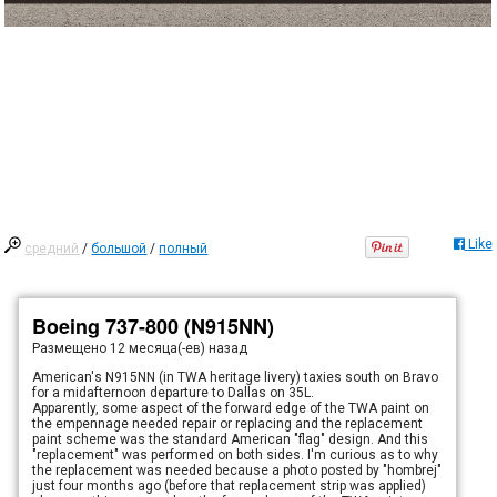
Like
средний
/
большой
/
полный
Boeing 737-800 (N915NN)
Размещено
12 месяца(-ев) назад
American's N915NN (in TWA heritage livery) taxies south on Bravo
for a midafternoon departure to Dallas on 35L.
Apparently, some aspect of the forward edge of the TWA paint on
the empennage needed repair or replacing and the replacement
paint scheme was the standard American "flag" design. And this
"replacement" was performed on both sides. I'm curious as to why
the replacement was needed because a photo posted by "hombrej"
just four months ago (before that replacement strip was applied)