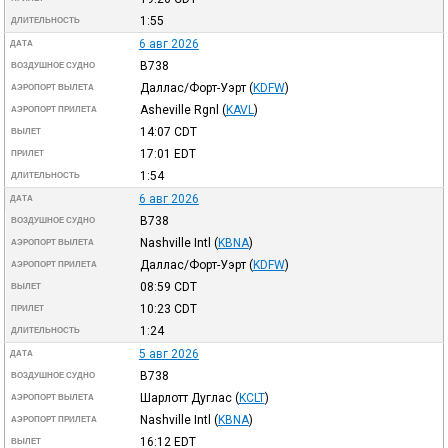
1:55
ДЛИТЕЛЬНОСТЬ
6 авг 2026
ДАТА
B738
ВОЗДУШНОЕ СУДНО
Даллас/Форт-Уэрт
(
KDFW
)
АЭРОПОРТ ВЫЛЕТА
Asheville Rgnl
(
KAVL
)
АЭРОПОРТ ПРИЛЕТА
14:07
CDT
ВЫЛЕТ
17:01
EDT
ПРИЛЕТ
1:54
ДЛИТЕЛЬНОСТЬ
6 авг 2026
ДАТА
B738
ВОЗДУШНОЕ СУДНО
Nashville Intl
(
KBNA
)
АЭРОПОРТ ВЫЛЕТА
Даллас/Форт-Уэрт
(
KDFW
)
АЭРОПОРТ ПРИЛЕТА
08:59
CDT
ВЫЛЕТ
10:23
CDT
ПРИЛЕТ
1:24
ДЛИТЕЛЬНОСТЬ
5 авг 2026
ДАТА
B738
ВОЗДУШНОЕ СУДНО
Шарлотт Дуглас
(
KCLT
)
АЭРОПОРТ ВЫЛЕТА
Nashville Intl
(
KBNA
)
АЭРОПОРТ ПРИЛЕТА
16:12
EDT
ВЫЛЕТ