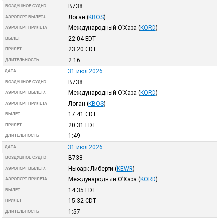
B738
ВОЗДУШНОЕ СУДНО
Логан
(
KBOS
)
АЭРОПОРТ ВЫЛЕТА
Международный О’Хара
(
KORD
)
АЭРОПОРТ ПРИЛЕТА
22:04
EDT
ВЫЛЕТ
23:20
CDT
ПРИЛЕТ
2:16
ДЛИТЕЛЬНОСТЬ
31 июл 2026
ДАТА
B738
ВОЗДУШНОЕ СУДНО
Международный О’Хара
(
KORD
)
АЭРОПОРТ ВЫЛЕТА
Логан
(
KBOS
)
АЭРОПОРТ ПРИЛЕТА
17:41
CDT
ВЫЛЕТ
20:31
EDT
ПРИЛЕТ
1:49
ДЛИТЕЛЬНОСТЬ
31 июл 2026
ДАТА
B738
ВОЗДУШНОЕ СУДНО
Ньюарк Либерти
(
KEWR
)
АЭРОПОРТ ВЫЛЕТА
Международный О’Хара
(
KORD
)
АЭРОПОРТ ПРИЛЕТА
14:35
EDT
ВЫЛЕТ
15:32
CDT
ПРИЛЕТ
1:57
ДЛИТЕЛЬНОСТЬ