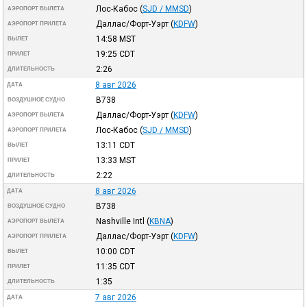
Лос-Кабос
(
SJD / MMSD
)
АЭРОПОРТ ВЫЛЕТА
Даллас/Форт-Уэрт
(
KDFW
)
АЭРОПОРТ ПРИЛЕТА
14:58
MST
ВЫЛЕТ
19:25
CDT
ПРИЛЕТ
2:26
ДЛИТЕЛЬНОСТЬ
8 авг 2026
ДАТА
B738
ВОЗДУШНОЕ СУДНО
Даллас/Форт-Уэрт
(
KDFW
)
АЭРОПОРТ ВЫЛЕТА
Лос-Кабос
(
SJD / MMSD
)
АЭРОПОРТ ПРИЛЕТА
13:11
CDT
ВЫЛЕТ
13:33
MST
ПРИЛЕТ
2:22
ДЛИТЕЛЬНОСТЬ
8 авг 2026
ДАТА
B738
ВОЗДУШНОЕ СУДНО
Nashville Intl
(
KBNA
)
АЭРОПОРТ ВЫЛЕТА
Даллас/Форт-Уэрт
(
KDFW
)
АЭРОПОРТ ПРИЛЕТА
10:00
CDT
ВЫЛЕТ
11:35
CDT
ПРИЛЕТ
1:35
ДЛИТЕЛЬНОСТЬ
7 авг 2026
ДАТА