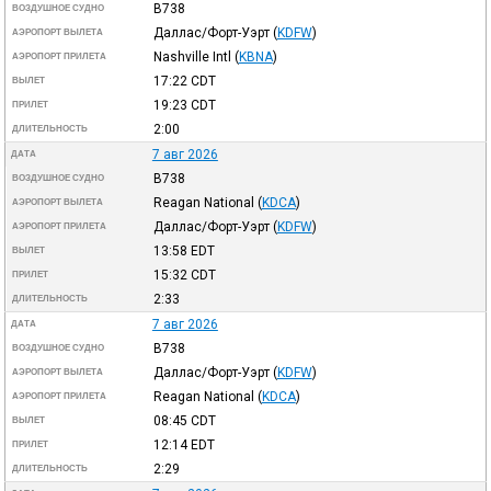
B738
ВОЗДУШНОЕ СУДНО
Даллас/Форт-Уэрт
(
KDFW
)
АЭРОПОРТ ВЫЛЕТА
Nashville Intl
(
KBNA
)
АЭРОПОРТ ПРИЛЕТА
17:22
CDT
ВЫЛЕТ
19:23
CDT
ПРИЛЕТ
2:00
ДЛИТЕЛЬНОСТЬ
7 авг 2026
ДАТА
B738
ВОЗДУШНОЕ СУДНО
Reagan National
(
KDCA
)
АЭРОПОРТ ВЫЛЕТА
Даллас/Форт-Уэрт
(
KDFW
)
АЭРОПОРТ ПРИЛЕТА
13:58
EDT
ВЫЛЕТ
15:32
CDT
ПРИЛЕТ
2:33
ДЛИТЕЛЬНОСТЬ
7 авг 2026
ДАТА
B738
ВОЗДУШНОЕ СУДНО
Даллас/Форт-Уэрт
(
KDFW
)
АЭРОПОРТ ВЫЛЕТА
Reagan National
(
KDCA
)
АЭРОПОРТ ПРИЛЕТА
08:45
CDT
ВЫЛЕТ
12:14
EDT
ПРИЛЕТ
2:29
ДЛИТЕЛЬНОСТЬ