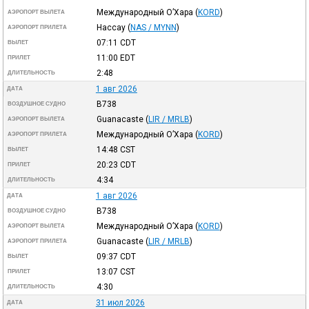
Международный О’Хара
(
KORD
)
АЭРОПОРТ ВЫЛЕТА
Нассау
(
NAS / MYNN
)
АЭРОПОРТ ПРИЛЕТА
07:11
CDT
ВЫЛЕТ
11:00
EDT
ПРИЛЕТ
2:48
ДЛИТЕЛЬНОСТЬ
1 авг 2026
ДАТА
B738
ВОЗДУШНОЕ СУДНО
Guanacaste
(
LIR / MRLB
)
АЭРОПОРТ ВЫЛЕТА
Международный О’Хара
(
KORD
)
АЭРОПОРТ ПРИЛЕТА
14:48
CST
ВЫЛЕТ
20:23
CDT
ПРИЛЕТ
4:34
ДЛИТЕЛЬНОСТЬ
1 авг 2026
ДАТА
B738
ВОЗДУШНОЕ СУДНО
Международный О’Хара
(
KORD
)
АЭРОПОРТ ВЫЛЕТА
Guanacaste
(
LIR / MRLB
)
АЭРОПОРТ ПРИЛЕТА
09:37
CDT
ВЫЛЕТ
13:07
CST
ПРИЛЕТ
4:30
ДЛИТЕЛЬНОСТЬ
31 июл 2026
ДАТА