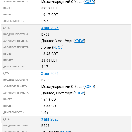
Международный О’Хара
(
KORD
)
АЭРОПОРТ ПРИЛЕТА
09:19
EDT
ВЫЛЕТ
10:17
CDT
ПРИЛЕТ
1:57
ДЛИТЕЛЬНОСТЬ
3 авг 2026
ДАТА
B738
ВОЗДУШНОЕ СУДНО
Даллас/Форт-Уэрт
(
KDFW
)
АЭРОПОРТ ВЫЛЕТА
Логан
(
KBOS
)
АЭРОПОРТ ПРИЛЕТА
18:45
CDT
ВЫЛЕТ
23:03
EDT
ПРИЛЕТ
3:17
ДЛИТЕЛЬНОСТЬ
3 авг 2026
ДАТА
B738
ВОЗДУШНОЕ СУДНО
Международный О’Хара
(
KORD
)
АЭРОПОРТ ВЫЛЕТА
Даллас/Форт-Уэрт
(
KDFW
)
АЭРОПОРТ ПРИЛЕТА
15:13
CDT
ВЫЛЕТ
16:58
CDT
ПРИЛЕТ
1:45
ДЛИТЕЛЬНОСТЬ
3 авг 2026
ДАТА
B738
ВОЗДУШНОЕ СУДНО