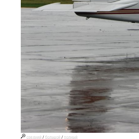
средний
/
большой
/
полный