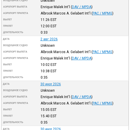
Unknown
ВОЗДУШНОЕ СУДНО
Enrique Malek Int'l
(
DAV / MPDA
)
АЭРОПОРТ ВЫЛЕТА
Albrook Marcos A. Gelabert Int'l
(
PAC / MPMG
)
АЭРОПОРТ ПРИЛЕТА
11:26
EST
ВЫЛЕТ
12:00
EST
ПРИЛЕТ
0:33
ДЛИТЕЛЬНОСТЬ
2 авг 2026
ДАТА
Unknown
ВОЗДУШНОЕ СУДНО
Albrook Marcos A. Gelabert Int'l
(
PAC / MPMG
)
АЭРОПОРТ ВЫЛЕТА
Enrique Malek Int'l
(
DAV / MPDA
)
АЭРОПОРТ ПРИЛЕТА
10:02
EST
ВЫЛЕТ
10:38
EST
ПРИЛЕТ
0:35
ДЛИТЕЛЬНОСТЬ
30 июл 2026
ДАТА
Unknown
ВОЗДУШНОЕ СУДНО
Enrique Malek Int'l
(
DAV / MPDA
)
АЭРОПОРТ ВЫЛЕТА
Albrook Marcos A. Gelabert Int'l
(
PAC / MPMG
)
АЭРОПОРТ ПРИЛЕТА
15:05
EST
ВЫЛЕТ
15:40
EST
ПРИЛЕТ
0:35
ДЛИТЕЛЬНОСТЬ
30 июл 2026
ДАТА