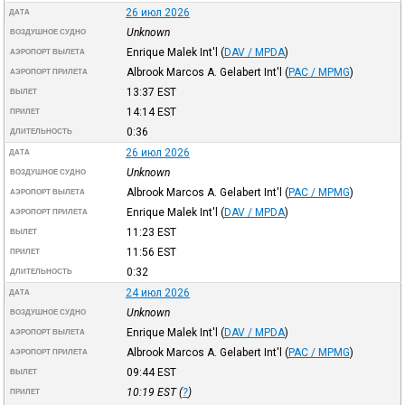
26 июл 2026
ДАТА
Unknown
ВОЗДУШНОЕ СУДНО
Enrique Malek Int'l
(
DAV / MPDA
)
АЭРОПОРТ ВЫЛЕТА
Albrook Marcos A. Gelabert Int'l
(
PAC / MPMG
)
АЭРОПОРТ ПРИЛЕТА
13:37
EST
ВЫЛЕТ
14:14
EST
ПРИЛЕТ
0:36
ДЛИТЕЛЬНОСТЬ
26 июл 2026
ДАТА
Unknown
ВОЗДУШНОЕ СУДНО
Albrook Marcos A. Gelabert Int'l
(
PAC / MPMG
)
АЭРОПОРТ ВЫЛЕТА
Enrique Malek Int'l
(
DAV / MPDA
)
АЭРОПОРТ ПРИЛЕТА
11:23
EST
ВЫЛЕТ
11:56
EST
ПРИЛЕТ
0:32
ДЛИТЕЛЬНОСТЬ
24 июл 2026
ДАТА
Unknown
ВОЗДУШНОЕ СУДНО
Enrique Malek Int'l
(
DAV / MPDA
)
АЭРОПОРТ ВЫЛЕТА
Albrook Marcos A. Gelabert Int'l
(
PAC / MPMG
)
АЭРОПОРТ ПРИЛЕТА
09:44
EST
ВЫЛЕТ
10:19
EST
(
?
)
ПРИЛЕТ