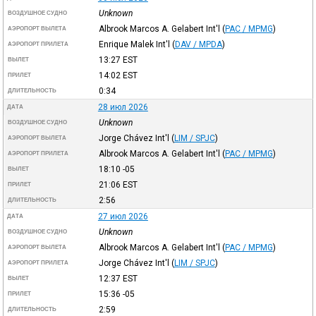
Unknown
ВОЗДУШНОЕ СУДНО
Albrook Marcos A. Gelabert Int'l
(
PAC / MPMG
)
АЭРОПОРТ ВЫЛЕТА
Enrique Malek Int'l
(
DAV / MPDA
)
АЭРОПОРТ ПРИЛЕТА
13:27
EST
ВЫЛЕТ
14:02
EST
ПРИЛЕТ
0:34
ДЛИТЕЛЬНОСТЬ
28 июл 2026
ДАТА
Unknown
ВОЗДУШНОЕ СУДНО
Jorge Chávez Int'l
(
LIM / SPJC
)
АЭРОПОРТ ВЫЛЕТА
Albrook Marcos A. Gelabert Int'l
(
PAC / MPMG
)
АЭРОПОРТ ПРИЛЕТА
18:10
-05
ВЫЛЕТ
21:06
EST
ПРИЛЕТ
2:56
ДЛИТЕЛЬНОСТЬ
27 июл 2026
ДАТА
Unknown
ВОЗДУШНОЕ СУДНО
Albrook Marcos A. Gelabert Int'l
(
PAC / MPMG
)
АЭРОПОРТ ВЫЛЕТА
Jorge Chávez Int'l
(
LIM / SPJC
)
АЭРОПОРТ ПРИЛЕТА
12:37
EST
ВЫЛЕТ
15:36
-05
ПРИЛЕТ
2:59
ДЛИТЕЛЬНОСТЬ