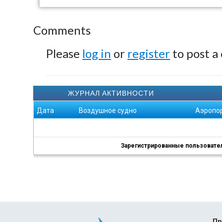
Comments
Please
log in
or
register
to post a
ЖУРНАЛ АКТИВНОСТИ
Дата
Воздушное судно
Аэропо
Зарегистрированные пользователи
Пр