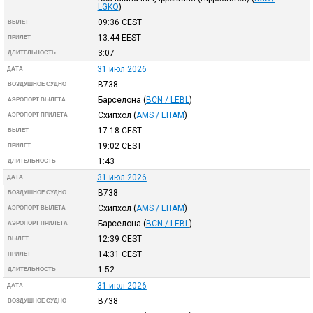
LGKO
)
09:36
CEST
ВЫЛЕТ
13:44
EEST
ПРИЛЕТ
3:07
ДЛИТЕЛЬНОСТЬ
31 июл 2026
ДАТА
B738
ВОЗДУШНОЕ СУДНО
Барселона
(
BCN / LEBL
)
АЭРОПОРТ ВЫЛЕТА
Схипхол
(
AMS / EHAM
)
АЭРОПОРТ ПРИЛЕТА
17:18
CEST
ВЫЛЕТ
19:02
CEST
ПРИЛЕТ
1:43
ДЛИТЕЛЬНОСТЬ
31 июл 2026
ДАТА
B738
ВОЗДУШНОЕ СУДНО
Схипхол
(
AMS / EHAM
)
АЭРОПОРТ ВЫЛЕТА
Барселона
(
BCN / LEBL
)
АЭРОПОРТ ПРИЛЕТА
12:39
CEST
ВЫЛЕТ
14:31
CEST
ПРИЛЕТ
1:52
ДЛИТЕЛЬНОСТЬ
31 июл 2026
ДАТА
B738
ВОЗДУШНОЕ СУДНО