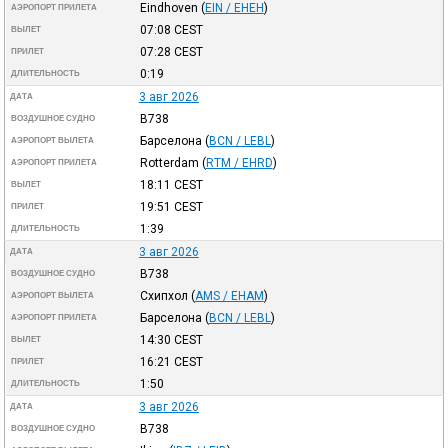
Eindhoven
(
EIN / EHEH
)
АЭРОПОРТ ПРИЛЕТА
07:08
CEST
ВЫЛЕТ
07:28
CEST
ПРИЛЕТ
0:19
ДЛИТЕЛЬНОСТЬ
3 авг 2026
ДАТА
B738
ВОЗДУШНОЕ СУДНО
Барселона
(
BCN / LEBL
)
АЭРОПОРТ ВЫЛЕТА
Rotterdam
(
RTM / EHRD
)
АЭРОПОРТ ПРИЛЕТА
18:11
CEST
ВЫЛЕТ
19:51
CEST
ПРИЛЕТ
1:39
ДЛИТЕЛЬНОСТЬ
3 авг 2026
ДАТА
B738
ВОЗДУШНОЕ СУДНО
Схипхол
(
AMS / EHAM
)
АЭРОПОРТ ВЫЛЕТА
Барселона
(
BCN / LEBL
)
АЭРОПОРТ ПРИЛЕТА
14:30
CEST
ВЫЛЕТ
16:21
CEST
ПРИЛЕТ
1:50
ДЛИТЕЛЬНОСТЬ
3 авг 2026
ДАТА
B738
ВОЗДУШНОЕ СУДНО