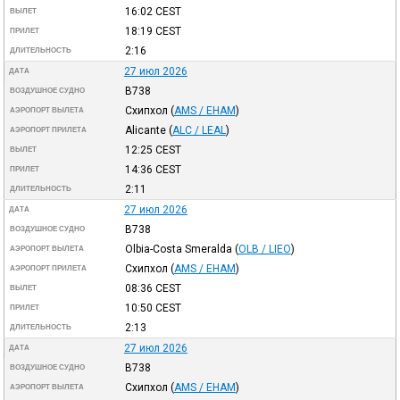
16:02
CEST
ВЫЛЕТ
18:19
CEST
ПРИЛЕТ
2:16
ДЛИТЕЛЬНОСТЬ
27 июл 2026
ДАТА
B738
ВОЗДУШНОЕ СУДНО
Схипхол
(
AMS / EHAM
)
АЭРОПОРТ ВЫЛЕТА
Alicante
(
ALC / LEAL
)
АЭРОПОРТ ПРИЛЕТА
12:25
CEST
ВЫЛЕТ
14:36
CEST
ПРИЛЕТ
2:11
ДЛИТЕЛЬНОСТЬ
27 июл 2026
ДАТА
B738
ВОЗДУШНОЕ СУДНО
Olbia-Costa Smeralda
(
OLB / LIEO
)
АЭРОПОРТ ВЫЛЕТА
Схипхол
(
AMS / EHAM
)
АЭРОПОРТ ПРИЛЕТА
08:36
CEST
ВЫЛЕТ
10:50
CEST
ПРИЛЕТ
2:13
ДЛИТЕЛЬНОСТЬ
27 июл 2026
ДАТА
B738
ВОЗДУШНОЕ СУДНО
Схипхол
(
AMS / EHAM
)
АЭРОПОРТ ВЫЛЕТА