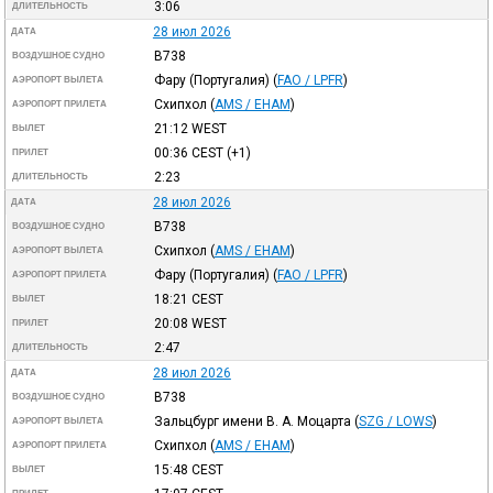
3:06
ДЛИТЕЛЬНОСТЬ
28 июл 2026
ДАТА
B738
ВОЗДУШНОЕ СУДНО
Фару (Португалия)
(
FAO / LPFR
)
АЭРОПОРТ ВЫЛЕТА
Схипхол
(
AMS / EHAM
)
АЭРОПОРТ ПРИЛЕТА
21:12
WEST
ВЫЛЕТ
00:36
CEST
(+1)
ПРИЛЕТ
2:23
ДЛИТЕЛЬНОСТЬ
28 июл 2026
ДАТА
B738
ВОЗДУШНОЕ СУДНО
Схипхол
(
AMS / EHAM
)
АЭРОПОРТ ВЫЛЕТА
Фару (Португалия)
(
FAO / LPFR
)
АЭРОПОРТ ПРИЛЕТА
18:21
CEST
ВЫЛЕТ
20:08
WEST
ПРИЛЕТ
2:47
ДЛИТЕЛЬНОСТЬ
28 июл 2026
ДАТА
B738
ВОЗДУШНОЕ СУДНО
Зальцбург имени В. А. Моцарта
(
SZG / LOWS
)
АЭРОПОРТ ВЫЛЕТА
Схипхол
(
AMS / EHAM
)
АЭРОПОРТ ПРИЛЕТА
15:48
CEST
ВЫЛЕТ