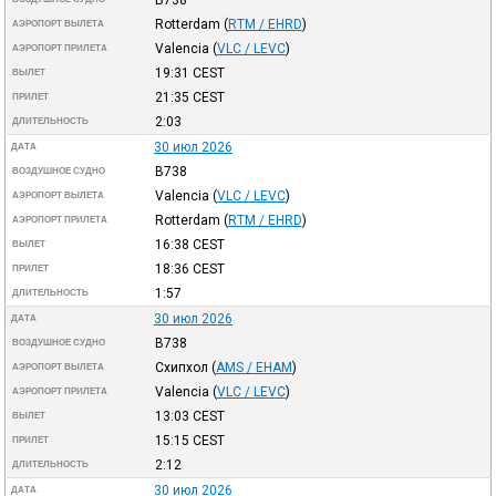
Rotterdam
(
RTM / EHRD
)
АЭРОПОРТ ВЫЛЕТА
Valencia
(
VLC / LEVC
)
АЭРОПОРТ ПРИЛЕТА
19:31
CEST
ВЫЛЕТ
21:35
CEST
ПРИЛЕТ
2:03
ДЛИТЕЛЬНОСТЬ
30 июл 2026
ДАТА
B738
ВОЗДУШНОЕ СУДНО
Valencia
(
VLC / LEVC
)
АЭРОПОРТ ВЫЛЕТА
Rotterdam
(
RTM / EHRD
)
АЭРОПОРТ ПРИЛЕТА
16:38
CEST
ВЫЛЕТ
18:36
CEST
ПРИЛЕТ
1:57
ДЛИТЕЛЬНОСТЬ
30 июл 2026
ДАТА
B738
ВОЗДУШНОЕ СУДНО
Схипхол
(
AMS / EHAM
)
АЭРОПОРТ ВЫЛЕТА
Valencia
(
VLC / LEVC
)
АЭРОПОРТ ПРИЛЕТА
13:03
CEST
ВЫЛЕТ
15:15
CEST
ПРИЛЕТ
2:12
ДЛИТЕЛЬНОСТЬ
30 июл 2026
ДАТА