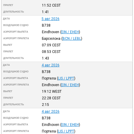
11:52
CEST
ПРИЛЕТ
1:41
ДЛИТЕЛЬНОСТЬ
5 авг 2026
ДАТА
B738
ВОЗДУШНОЕ СУДНО
Eindhoven
(
EIN / EHEH
)
АЭРОПОРТ ВЫЛЕТА
Барселона
(
BCN / LEBL
)
АЭРОПОРТ ПРИЛЕТА
07:09
CEST
ВЫЛЕТ
08:53
CEST
ПРИЛЕТ
1:43
ДЛИТЕЛЬНОСТЬ
4 авг 2026
ДАТА
B738
ВОЗДУШНОЕ СУДНО
Портела
(
LIS / LPPT
)
АЭРОПОРТ ВЫЛЕТА
Eindhoven
(
EIN / EHEH
)
АЭРОПОРТ ПРИЛЕТА
19:12
WEST
ВЫЛЕТ
22:28
CEST
ПРИЛЕТ
2:15
ДЛИТЕЛЬНОСТЬ
4 авг 2026
ДАТА
B738
ВОЗДУШНОЕ СУДНО
Eindhoven
(
EIN / EHEH
)
АЭРОПОРТ ВЫЛЕТА
Портела
(
LIS / LPPT
)
АЭРОПОРТ ПРИЛЕТА