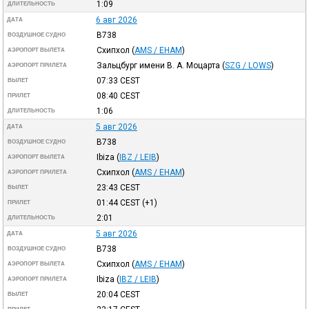
1:09
ДЛИТЕЛЬНОСТЬ
6 авг 2026
ДАТА
B738
ВОЗДУШНОЕ СУДНО
Схипхол
(
AMS / EHAM
)
АЭРОПОРТ ВЫЛЕТА
Зальцбург имени В. А. Моцарта
(
SZG / LOWS
)
АЭРОПОРТ ПРИЛЕТА
07:33
CEST
ВЫЛЕТ
08:40
CEST
ПРИЛЕТ
1:06
ДЛИТЕЛЬНОСТЬ
5 авг 2026
ДАТА
B738
ВОЗДУШНОЕ СУДНО
Ibiza
(
IBZ / LEIB
)
АЭРОПОРТ ВЫЛЕТА
Схипхол
(
AMS / EHAM
)
АЭРОПОРТ ПРИЛЕТА
23:43
CEST
ВЫЛЕТ
01:44
CEST
(+1)
ПРИЛЕТ
2:01
ДЛИТЕЛЬНОСТЬ
5 авг 2026
ДАТА
B738
ВОЗДУШНОЕ СУДНО
Схипхол
(
AMS / EHAM
)
АЭРОПОРТ ВЫЛЕТА
Ibiza
(
IBZ / LEIB
)
АЭРОПОРТ ПРИЛЕТА
20:04
CEST
ВЫЛЕТ