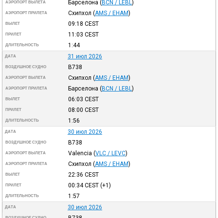
Барселона
(
BCN / LEBL
)
АЭРОПОРТ ВЫЛЕТА
Схипхол
(
AMS / EHAM
)
АЭРОПОРТ ПРИЛЕТА
09:18
CEST
ВЫЛЕТ
11:03
CEST
ПРИЛЕТ
1:44
ДЛИТЕЛЬНОСТЬ
31 июл 2026
ДАТА
B738
ВОЗДУШНОЕ СУДНО
Схипхол
(
AMS / EHAM
)
АЭРОПОРТ ВЫЛЕТА
Барселона
(
BCN / LEBL
)
АЭРОПОРТ ПРИЛЕТА
06:03
CEST
ВЫЛЕТ
08:00
CEST
ПРИЛЕТ
1:56
ДЛИТЕЛЬНОСТЬ
30 июл 2026
ДАТА
B738
ВОЗДУШНОЕ СУДНО
Valencia
(
VLC / LEVC
)
АЭРОПОРТ ВЫЛЕТА
Схипхол
(
AMS / EHAM
)
АЭРОПОРТ ПРИЛЕТА
22:36
CEST
ВЫЛЕТ
00:34
CEST
(+1)
ПРИЛЕТ
1:57
ДЛИТЕЛЬНОСТЬ
30 июл 2026
ДАТА
B738
ВОЗДУШНОЕ СУДНО