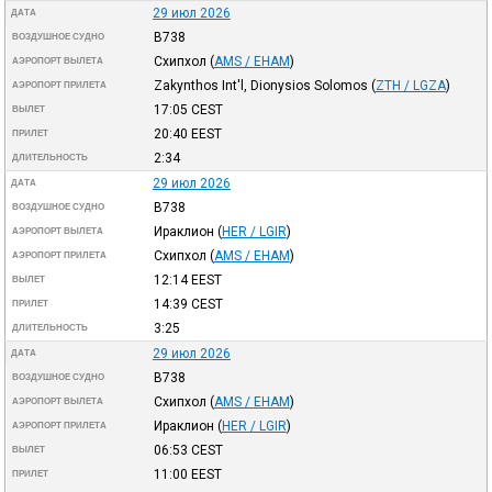
29 июл 2026
ДАТА
B738
ВОЗДУШНОЕ СУДНО
Схипхол
(
AMS / EHAM
)
АЭРОПОРТ ВЫЛЕТА
Zakynthos Int'l, Dionysios Solomos
(
ZTH / LGZA
)
АЭРОПОРТ ПРИЛЕТА
17:05
CEST
ВЫЛЕТ
20:40
EEST
ПРИЛЕТ
2:34
ДЛИТЕЛЬНОСТЬ
29 июл 2026
ДАТА
B738
ВОЗДУШНОЕ СУДНО
Ираклион
(
HER / LGIR
)
АЭРОПОРТ ВЫЛЕТА
Схипхол
(
AMS / EHAM
)
АЭРОПОРТ ПРИЛЕТА
12:14
EEST
ВЫЛЕТ
14:39
CEST
ПРИЛЕТ
3:25
ДЛИТЕЛЬНОСТЬ
29 июл 2026
ДАТА
B738
ВОЗДУШНОЕ СУДНО
Схипхол
(
AMS / EHAM
)
АЭРОПОРТ ВЫЛЕТА
Ираклион
(
HER / LGIR
)
АЭРОПОРТ ПРИЛЕТА
06:53
CEST
ВЫЛЕТ
11:00
EEST
ПРИЛЕТ