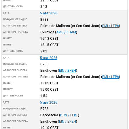
22:17
CEST
ПРИЛЕТ
2:12
ДЛИТЕЛЬНОСТЬ
5 авг 2026
ДАТА
B738
ВОЗДУШНОЕ СУДНО
Palma de Mallorca (or Son Sant Joan)
(
PMI / LEPA
)
АЭРОПОРТ ВЫЛЕТА
Схипхол
(
AMS / EHAM
)
АЭРОПОРТ ПРИЛЕТА
16:13
CEST
ВЫЛЕТ
18:15
CEST
ПРИЛЕТ
2:02
ДЛИТЕЛЬНОСТЬ
5 авг 2026
ДАТА
B738
ВОЗДУШНОЕ СУДНО
Eindhoven
(
EIN / EHEH
)
АЭРОПОРТ ВЫЛЕТА
Palma de Mallorca (or Son Sant Joan)
(
PMI / LEPA
)
АЭРОПОРТ ПРИЛЕТА
13:05
CEST
ВЫЛЕТ
15:00
CEST
ПРИЛЕТ
1:54
ДЛИТЕЛЬНОСТЬ
5 авг 2026
ДАТА
B738
ВОЗДУШНОЕ СУДНО
Барселона
(
BCN / LEBL
)
АЭРОПОРТ ВЫЛЕТА
Eindhoven
(
EIN / EHEH
)
АЭРОПОРТ ПРИЛЕТА
10:10
CEST
ВЫЛЕТ