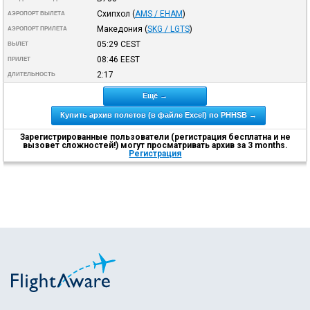
Схипхол
(
AMS / EHAM
)
АЭРОПОРТ ВЫЛЕТА
Македония
(
SKG / LGTS
)
АЭРОПОРТ ПРИЛЕТА
05:29
CEST
ВЫЛЕТ
08:46
EEST
ПРИЛЕТ
2:17
ДЛИТЕЛЬНОСТЬ
Ещё →
Купить архив полетов (в файле Excel) по PHHSB →
Зарегистрированные пользователи (регистрация бесплатна и не
вызовет сложностей!) могут просматривать архив за 3 months.
Регистрация