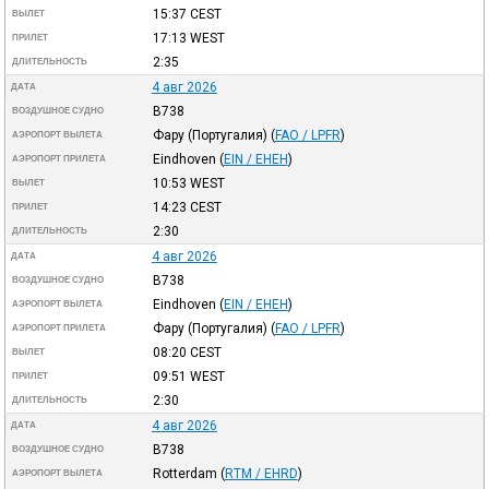
15:37
CEST
ВЫЛЕТ
17:13
WEST
ПРИЛЕТ
2:35
ДЛИТЕЛЬНОСТЬ
4 авг 2026
ДАТА
B738
ВОЗДУШНОЕ СУДНО
Фару (Португалия)
(
FAO / LPFR
)
АЭРОПОРТ ВЫЛЕТА
Eindhoven
(
EIN / EHEH
)
АЭРОПОРТ ПРИЛЕТА
10:53
WEST
ВЫЛЕТ
14:23
CEST
ПРИЛЕТ
2:30
ДЛИТЕЛЬНОСТЬ
4 авг 2026
ДАТА
B738
ВОЗДУШНОЕ СУДНО
Eindhoven
(
EIN / EHEH
)
АЭРОПОРТ ВЫЛЕТА
Фару (Португалия)
(
FAO / LPFR
)
АЭРОПОРТ ПРИЛЕТА
08:20
CEST
ВЫЛЕТ
09:51
WEST
ПРИЛЕТ
2:30
ДЛИТЕЛЬНОСТЬ
4 авг 2026
ДАТА
B738
ВОЗДУШНОЕ СУДНО
Rotterdam
(
RTM / EHRD
)
АЭРОПОРТ ВЫЛЕТА