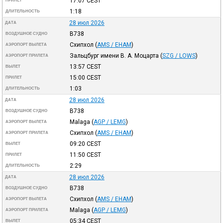
17:07
CEST
ПРИЛЕТ
1:18
ДЛИТЕЛЬНОСТЬ
28 июл 2026
ДАТА
B738
ВОЗДУШНОЕ СУДНО
Схипхол
(
AMS / EHAM
)
АЭРОПОРТ ВЫЛЕТА
Зальцбург имени В. А. Моцарта
(
SZG / LOWS
)
АЭРОПОРТ ПРИЛЕТА
13:57
CEST
ВЫЛЕТ
15:00
CEST
ПРИЛЕТ
1:03
ДЛИТЕЛЬНОСТЬ
28 июл 2026
ДАТА
B738
ВОЗДУШНОЕ СУДНО
Malaga
(
AGP / LEMG
)
АЭРОПОРТ ВЫЛЕТА
Схипхол
(
AMS / EHAM
)
АЭРОПОРТ ПРИЛЕТА
09:20
CEST
ВЫЛЕТ
11:50
CEST
ПРИЛЕТ
2:29
ДЛИТЕЛЬНОСТЬ
28 июл 2026
ДАТА
B738
ВОЗДУШНОЕ СУДНО
Схипхол
(
AMS / EHAM
)
АЭРОПОРТ ВЫЛЕТА
Malaga
(
AGP / LEMG
)
АЭРОПОРТ ПРИЛЕТА
05:34
CEST
ВЫЛЕТ