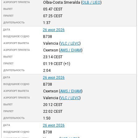
Olbia-Costa Smeralda
(
OLB / LIEO
)
АЭРОПОРТ ПРИЛЕТА
05:47
CEST
ВЫЛЕТ
07:25
CEST
ПРИЛЕТ
1:37
ДЛИТЕЛЬНОСТЬ
26 июл 2026
ДАТА
B738
ВОЗДУШНОЕ СУДНО
Valencia
(
VLC / LEVC
)
АЭРОПОРТ ВЫЛЕТА
Схипхол
(
AMS / EHAM
)
АЭРОПОРТ ПРИЛЕТА
23:14
CEST
ВЫЛЕТ
01:19
CEST
(+1)
ПРИЛЕТ
2:04
ДЛИТЕЛЬНОСТЬ
26 июл 2026
ДАТА
B738
ВОЗДУШНОЕ СУДНО
Схипхол
(
AMS / EHAM
)
АЭРОПОРТ ВЫЛЕТА
Valencia
(
VLC / LEVC
)
АЭРОПОРТ ПРИЛЕТА
20:12
CEST
ВЫЛЕТ
22:02
CEST
ПРИЛЕТ
1:50
ДЛИТЕЛЬНОСТЬ
26 июл 2026
ДАТА
B738
ВОЗДУШНОЕ СУДНО