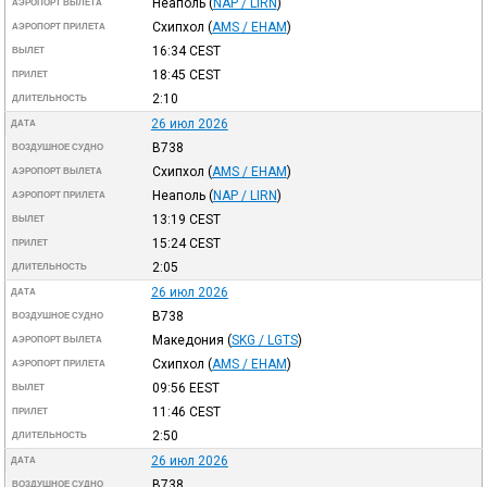
Неаполь
(
NAP / LIRN
)
АЭРОПОРТ ВЫЛЕТА
Схипхол
(
AMS / EHAM
)
АЭРОПОРТ ПРИЛЕТА
16:34
CEST
ВЫЛЕТ
18:45
CEST
ПРИЛЕТ
2:10
ДЛИТЕЛЬНОСТЬ
26 июл 2026
ДАТА
B738
ВОЗДУШНОЕ СУДНО
Схипхол
(
AMS / EHAM
)
АЭРОПОРТ ВЫЛЕТА
Неаполь
(
NAP / LIRN
)
АЭРОПОРТ ПРИЛЕТА
13:19
CEST
ВЫЛЕТ
15:24
CEST
ПРИЛЕТ
2:05
ДЛИТЕЛЬНОСТЬ
26 июл 2026
ДАТА
B738
ВОЗДУШНОЕ СУДНО
Македония
(
SKG / LGTS
)
АЭРОПОРТ ВЫЛЕТА
Схипхол
(
AMS / EHAM
)
АЭРОПОРТ ПРИЛЕТА
09:56
EEST
ВЫЛЕТ
11:46
CEST
ПРИЛЕТ
2:50
ДЛИТЕЛЬНОСТЬ
26 июл 2026
ДАТА
B738
ВОЗДУШНОЕ СУДНО