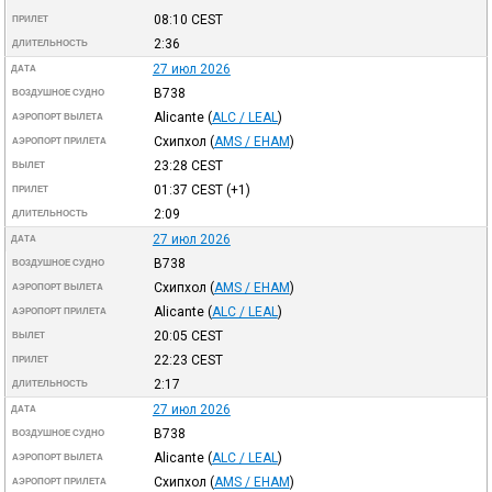
08:10
CEST
ПРИЛЕТ
2:36
ДЛИТЕЛЬНОСТЬ
27 июл 2026
ДАТА
B738
ВОЗДУШНОЕ СУДНО
Alicante
(
ALC / LEAL
)
АЭРОПОРТ ВЫЛЕТА
Схипхол
(
AMS / EHAM
)
АЭРОПОРТ ПРИЛЕТА
23:28
CEST
ВЫЛЕТ
01:37
CEST
(+1)
ПРИЛЕТ
2:09
ДЛИТЕЛЬНОСТЬ
27 июл 2026
ДАТА
B738
ВОЗДУШНОЕ СУДНО
Схипхол
(
AMS / EHAM
)
АЭРОПОРТ ВЫЛЕТА
Alicante
(
ALC / LEAL
)
АЭРОПОРТ ПРИЛЕТА
20:05
CEST
ВЫЛЕТ
22:23
CEST
ПРИЛЕТ
2:17
ДЛИТЕЛЬНОСТЬ
27 июл 2026
ДАТА
B738
ВОЗДУШНОЕ СУДНО
Alicante
(
ALC / LEAL
)
АЭРОПОРТ ВЫЛЕТА
Схипхол
(
AMS / EHAM
)
АЭРОПОРТ ПРИЛЕТА