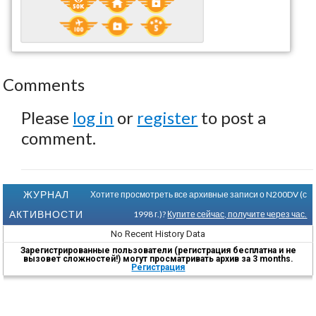
Comments
Please
log in
or
register
to post a
comment.
ЖУРНАЛ
Хотите просмотреть все архивные записи о N200DV (с
АКТИВНОСТИ
1998 г.)?
Купите сейчас, получите через час.
No Recent History Data
Зарегистрированные пользователи (регистрация бесплатна и не
вызовет сложностей!) могут просматривать архив за 3 months.
Регистрация