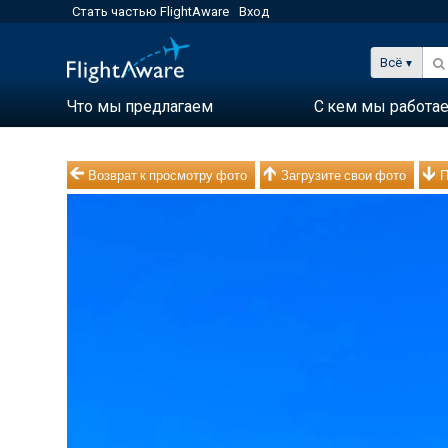
Стать частью FlightAware
Вход
Всё
Что мы предлагаем
С кем мы работа
Возврат к просмотру фото
Загрузите свои фото
П