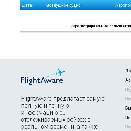
Дата
Воздушное судно
Аэропо
Зарегистрированные пользователи
Пр
Ae
Fl
FlightAware предлагает самую
Fl
полную и точную
Бы
информацию об
По
отслеживаемых рейсах в
реальном времени, а также
Fl