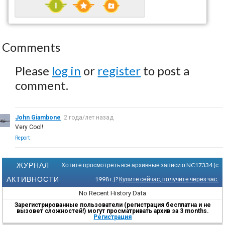
Comments
Please
log in
or
register
to post a
comment.
John Giambone
2 года/лет назад
Very Cool!
Report
ЖУРНАЛ
Хотите просмотреть все архивные записи о NC17334 (с
АКТИВНОСТИ
1998 г.)?
Купите сейчас, получите через час.
No Recent History Data
Зарегистрированные пользователи (регистрация бесплатна и не
вызовет сложностей!) могут просматривать архив за 3 months.
Регистрация