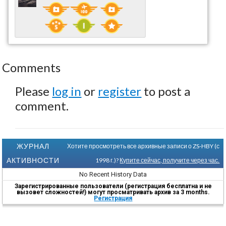
Comments
Please
log in
or
register
to post a
comment.
ЖУРНАЛ
Хотите просмотреть все архивные записи о ZS-HBY (с
АКТИВНОСТИ
1998 г.)?
Купите сейчас, получите через час.
No Recent History Data
Зарегистрированные пользователи (регистрация бесплатна и не
вызовет сложностей!) могут просматривать архив за 3 months.
Регистрация