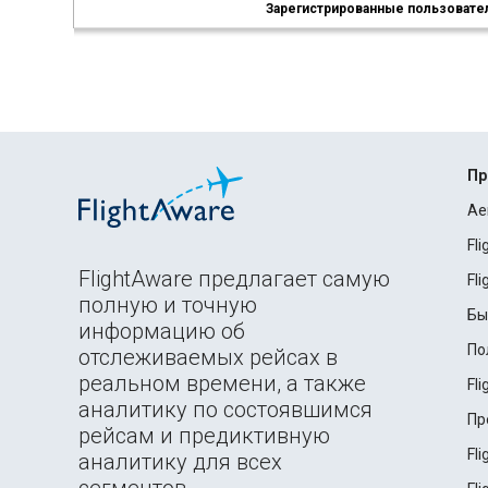
Зарегистрированные пользователи
Пр
Ae
Fl
FlightAware предлагает самую
Fl
полную и точную
Бы
информацию об
По
отслеживаемых рейсах в
реальном времени, а также
Fl
аналитику по состоявшимся
Пр
рейсам и предиктивную
Fl
аналитику для всех