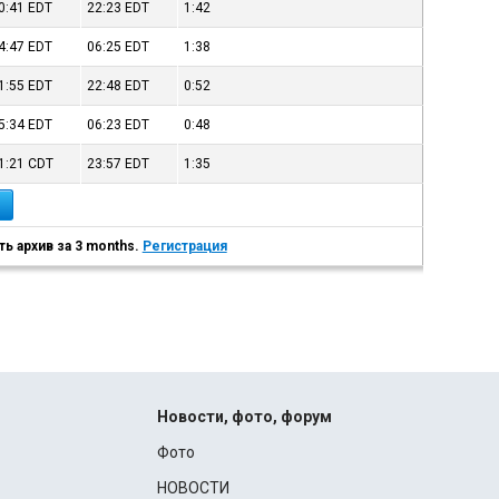
0:41
EDT
22:23
EDT
1:42
4:47
EDT
06:25
EDT
1:38
1:55
EDT
22:48
EDT
0:52
5:34
EDT
06:23
EDT
0:48
1:21
CDT
23:57
EDT
1:35
ь архив за 3 months.
Регистрация
Новости, фото, форум
Фото
НОВОСТИ