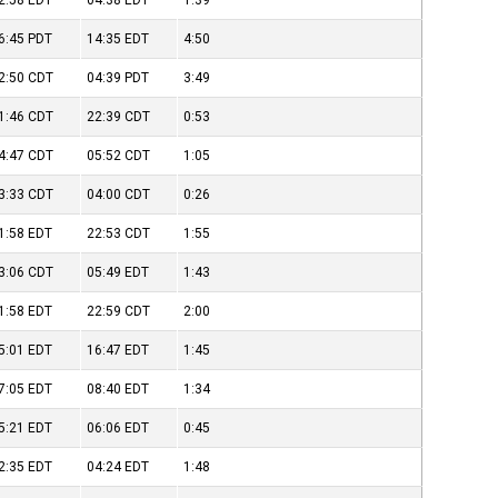
2:58
EDT
04:38
EDT
1:39
6:45
PDT
14:35
EDT
4:50
2:50
CDT
04:39
PDT
3:49
1:46
CDT
22:39
CDT
0:53
4:47
CDT
05:52
CDT
1:05
3:33
CDT
04:00
CDT
0:26
1:58
EDT
22:53
CDT
1:55
3:06
CDT
05:49
EDT
1:43
1:58
EDT
22:59
CDT
2:00
5:01
EDT
16:47
EDT
1:45
7:05
EDT
08:40
EDT
1:34
5:21
EDT
06:06
EDT
0:45
2:35
EDT
04:24
EDT
1:48