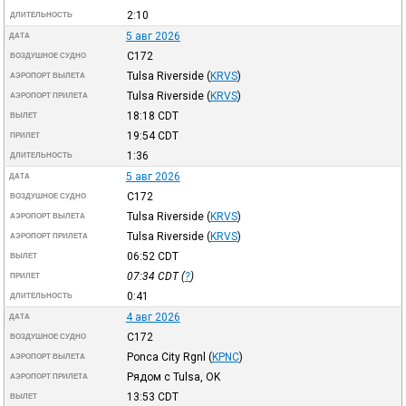
2:10
ДЛИТЕЛЬНОСТЬ
5 авг 2026
ДАТА
C172
ВОЗДУШНОЕ СУДНО
Tulsa Riverside
(
KRVS
)
АЭРОПОРТ ВЫЛЕТА
Tulsa Riverside
(
KRVS
)
АЭРОПОРТ ПРИЛЕТА
18:18
CDT
ВЫЛЕТ
19:54
CDT
ПРИЛЕТ
1:36
ДЛИТЕЛЬНОСТЬ
5 авг 2026
ДАТА
C172
ВОЗДУШНОЕ СУДНО
Tulsa Riverside
(
KRVS
)
АЭРОПОРТ ВЫЛЕТА
Tulsa Riverside
(
KRVS
)
АЭРОПОРТ ПРИЛЕТА
06:52
CDT
ВЫЛЕТ
07:34
CDT
(
?
)
ПРИЛЕТ
0:41
ДЛИТЕЛЬНОСТЬ
4 авг 2026
ДАТА
C172
ВОЗДУШНОЕ СУДНО
Ponca City Rgnl
(
KPNC
)
АЭРОПОРТ ВЫЛЕТА
Рядом с Tulsa, OK
АЭРОПОРТ ПРИЛЕТА
13:53
CDT
ВЫЛЕТ