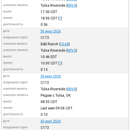
Tulsa Riverside
(
KRVS
)
АЭРОПОРТ ПРИЛЕТА
17:30
CDT
ВЫЛЕТ
18:06
CDT
(
?
)
ПРИЛЕТ
0:36
ДЛИТЕЛЬНОСТЬ
30 июл 2026
ДАТА
C172
ВОЗДУШНОЕ СУДНО
B&S Ranch
(
OL68
)
АЭРОПОРТ ВЫЛЕТА
Tulsa Riverside
(
KRVS
)
АЭРОПОРТ ПРИЛЕТА
10:46
EDT
ВЫЛЕТ
10:00
CDT
(
?
)
ПРИЛЕТ
0:13
ДЛИТЕЛЬНОСТЬ
30 июл 2026
ДАТА
C172
ВОЗДУШНОЕ СУДНО
Tulsa Riverside
(
KRVS
)
АЭРОПОРТ ВЫЛЕТА
Рядом с Tulsa, OK
АЭРОПОРТ ПРИЛЕТА
08:55
CDT
ВЫЛЕТ
Last seen 09:06
CDT
ПРИЛЕТ
0:10
ДЛИТЕЛЬНОСТЬ
30 июл 2026
ДАТА
C172
ВОЗДУШНОЕ СУДНО