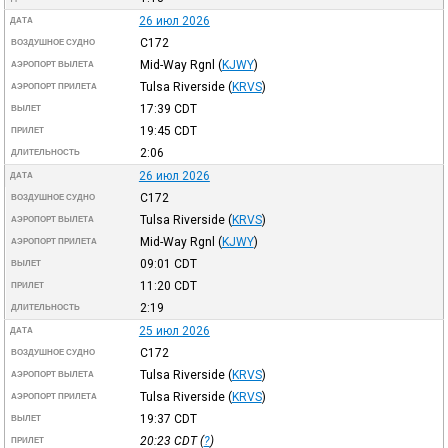
26 июл 2026
ДАТА
C172
ВОЗДУШНОЕ СУДНО
Mid-Way Rgnl
(
KJWY
)
АЭРОПОРТ ВЫЛЕТА
Tulsa Riverside
(
KRVS
)
АЭРОПОРТ ПРИЛЕТА
17:39
CDT
ВЫЛЕТ
19:45
CDT
ПРИЛЕТ
2:06
ДЛИТЕЛЬНОСТЬ
26 июл 2026
ДАТА
C172
ВОЗДУШНОЕ СУДНО
Tulsa Riverside
(
KRVS
)
АЭРОПОРТ ВЫЛЕТА
Mid-Way Rgnl
(
KJWY
)
АЭРОПОРТ ПРИЛЕТА
09:01
CDT
ВЫЛЕТ
11:20
CDT
ПРИЛЕТ
2:19
ДЛИТЕЛЬНОСТЬ
25 июл 2026
ДАТА
C172
ВОЗДУШНОЕ СУДНО
Tulsa Riverside
(
KRVS
)
АЭРОПОРТ ВЫЛЕТА
Tulsa Riverside
(
KRVS
)
АЭРОПОРТ ПРИЛЕТА
19:37
CDT
ВЫЛЕТ
20:23
CDT
(
?
)
ПРИЛЕТ