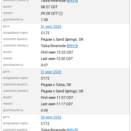
Tulsa Riverside
(
KRVS
)
АЭРОПОРТ ПРИЛЕТА
08:27
CDT
ВЫЛЕТ
09:28
CDT
(
?
)
ПРИЛЕТ
1:00
ДЛИТЕЛЬНОСТЬ
31 июл 2026
ДАТА
C172
ВОЗДУШНОЕ СУДНО
Рядом с Sand Springs, OK
АЭРОПОРТ ВЫЛЕТА
Tulsa Riverside
(
KRVS
)
АЭРОПОРТ ПРИЛЕТА
First seen 12:22
CDT
ВЫЛЕТ
Last seen 12:30
CDT
ПРИЛЕТ
0:07
ДЛИТЕЛЬНОСТЬ
31 июл 2026
ДАТА
C172
ВОЗДУШНОЕ СУДНО
Рядом с Tulsa, OK
АЭРОПОРТ ВЫЛЕТА
Рядом с Sand Springs, OK
АЭРОПОРТ ПРИЛЕТА
First seen 11:07
CDT
ВЫЛЕТ
Last seen 11:17
CDT
ПРИЛЕТ
0:09
ДЛИТЕЛЬНОСТЬ
30 июл 2026
ДАТА
C172
ВОЗДУШНОЕ СУДНО
Tulsa Riverside
(
KRVS
)
АЭРОПОРТ ВЫЛЕТА