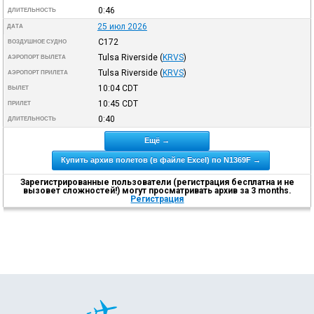
0:46
ДЛИТЕЛЬНОСТЬ
25 июл 2026
ДАТА
C172
ВОЗДУШНОЕ СУДНО
Tulsa Riverside
(
KRVS
)
АЭРОПОРТ ВЫЛЕТА
Tulsa Riverside
(
KRVS
)
АЭРОПОРТ ПРИЛЕТА
10:04
CDT
ВЫЛЕТ
10:45
CDT
ПРИЛЕТ
0:40
ДЛИТЕЛЬНОСТЬ
Ещё →
Купить архив полетов (в файле Excel) по N1369F →
Зарегистрированные пользователи (регистрация бесплатна и не
вызовет сложностей!) могут просматривать архив за 3 months.
Регистрация