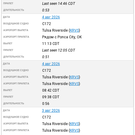
Last seen 14:46
CDT
ПРИЛЕТ
0:53
ДЛИТЕЛЬНОСТЬ
4 авг 2026
ДАТА
C172
ВОЗДУШНОЕ СУДНО
Tulsa Riverside
(
KRVS
)
АЭРОПОРТ ВЫЛЕТА
Рядом с Ponca City, OK
АЭРОПОРТ ПРИЛЕТА
11:13
CDT
ВЫЛЕТ
Last seen 12:05
CDT
ПРИЛЕТ
0:51
ДЛИТЕЛЬНОСТЬ
4 авг 2026
ДАТА
C172
ВОЗДУШНОЕ СУДНО
Tulsa Riverside
(
KRVS
)
АЭРОПОРТ ВЫЛЕТА
Tulsa Riverside
(
KRVS
)
АЭРОПОРТ ПРИЛЕТА
08:42
CDT
ВЫЛЕТ
09:38
CDT
ПРИЛЕТ
0:56
ДЛИТЕЛЬНОСТЬ
3 авг 2026
ДАТА
C172
ВОЗДУШНОЕ СУДНО
Tulsa Riverside
(
KRVS
)
АЭРОПОРТ ВЫЛЕТА
Tulsa Riverside
(
KRVS
)
АЭРОПОРТ ПРИЛЕТА