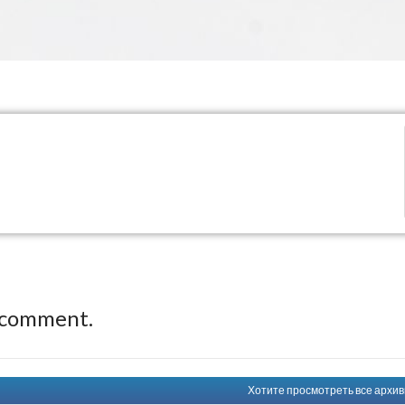
 comment.
Хотите просмотреть все архивн