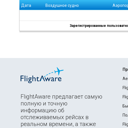
Дата
Воздушное судно
Аэропо
Зарегистрированные пользователи
Пр
Ae
Fl
FlightAware предлагает самую
Fl
полную и точную
Бы
информацию об
По
отслеживаемых рейсах в
реальном времени, а также
Fl