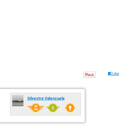
Like
Silvestre Valenzuela