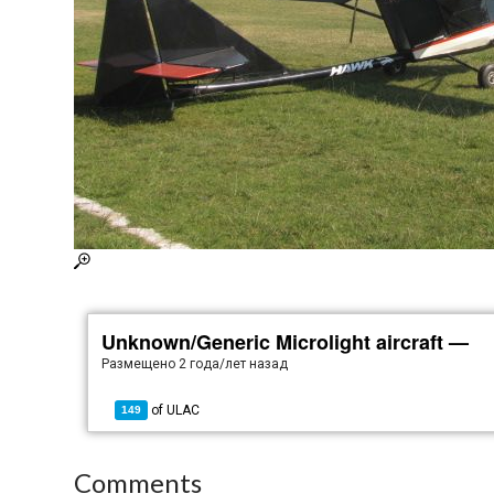
Unknown/Generic Microlight aircraft —
Размещено
2 года/лет назад
of
ULAC
149
Comments