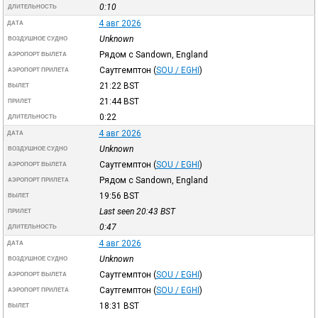
0:10
ДЛИТЕЛЬНОСТЬ
4 авг 2026
ДАТА
Unknown
ВОЗДУШНОЕ СУДНО
Рядом с Sandown, England
АЭРОПОРТ ВЫЛЕТА
Саутгемптон
(
SOU / EGHI
)
АЭРОПОРТ ПРИЛЕТА
21:22
BST
ВЫЛЕТ
21:44
BST
ПРИЛЕТ
0:22
ДЛИТЕЛЬНОСТЬ
4 авг 2026
ДАТА
Unknown
ВОЗДУШНОЕ СУДНО
Саутгемптон
(
SOU / EGHI
)
АЭРОПОРТ ВЫЛЕТА
Рядом с Sandown, England
АЭРОПОРТ ПРИЛЕТА
19:56
BST
ВЫЛЕТ
Last seen 20:43
BST
ПРИЛЕТ
0:47
ДЛИТЕЛЬНОСТЬ
4 авг 2026
ДАТА
Unknown
ВОЗДУШНОЕ СУДНО
Саутгемптон
(
SOU / EGHI
)
АЭРОПОРТ ВЫЛЕТА
Саутгемптон
(
SOU / EGHI
)
АЭРОПОРТ ПРИЛЕТА
18:31
BST
ВЫЛЕТ