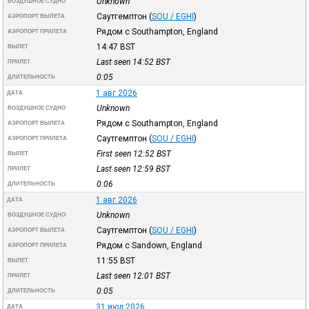
Unknown
ВОЗДУШНОЕ СУДНО
Саутгемптон
(
SOU / EGHI
)
АЭРОПОРТ ВЫЛЕТА
Рядом с Southampton, England
АЭРОПОРТ ПРИЛЕТА
14:47
BST
ВЫЛЕТ
Last seen 14:52
BST
ПРИЛЕТ
0:05
ДЛИТЕЛЬНОСТЬ
1 авг 2026
ДАТА
Unknown
ВОЗДУШНОЕ СУДНО
Рядом с Southampton, England
АЭРОПОРТ ВЫЛЕТА
Саутгемптон
(
SOU / EGHI
)
АЭРОПОРТ ПРИЛЕТА
First seen 12:52
BST
ВЫЛЕТ
Last seen 12:59
BST
ПРИЛЕТ
0:06
ДЛИТЕЛЬНОСТЬ
1 авг 2026
ДАТА
Unknown
ВОЗДУШНОЕ СУДНО
Саутгемптон
(
SOU / EGHI
)
АЭРОПОРТ ВЫЛЕТА
Рядом с Sandown, England
АЭРОПОРТ ПРИЛЕТА
11:55
BST
ВЫЛЕТ
Last seen 12:01
BST
ПРИЛЕТ
0:05
ДЛИТЕЛЬНОСТЬ
31 июл 2026
ДАТА