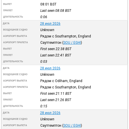
08:01
BST
ВЫЛЕТ
Last seen 08:08
BST
ПРИЛЕТ
0:06
ДЛИТЕЛЬНОСТЬ
28 июл 2026
ДАТА
Unknown
ВОЗДУШНОЕ СУДНО
Рядом с Southampton, England
АЭРОПОРТ ВЫЛЕТА
Саутгемптон
(
SOU / EGHI
)
АЭРОПОРТ ПРИЛЕТА
First seen 22:38
BST
ВЫЛЕТ
Last seen 22:41
BST
ПРИЛЕТ
0:03
ДЛИТЕЛЬНОСТЬ
28 июл 2026
ДАТА
Unknown
ВОЗДУШНОЕ СУДНО
Рядом с Odiham, England
АЭРОПОРТ ВЫЛЕТА
Рядом с Southampton, England
АЭРОПОРТ ПРИЛЕТА
First seen 21:11
BST
ВЫЛЕТ
Last seen 21:26
BST
ПРИЛЕТ
0:15
ДЛИТЕЛЬНОСТЬ
28 июл 2026
ДАТА
Unknown
ВОЗДУШНОЕ СУДНО
Саутгемптон
(
SOU / EGHI
)
АЭРОПОРТ ВЫЛЕТА