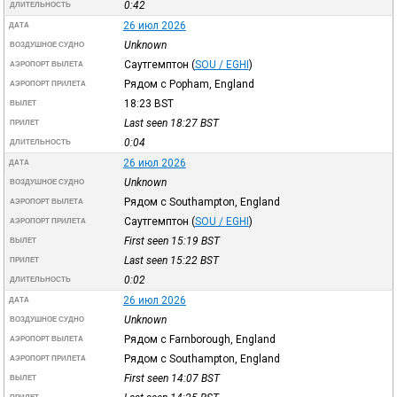
0:42
ДЛИТЕЛЬНОСТЬ
26 июл 2026
ДАТА
Unknown
ВОЗДУШНОЕ СУДНО
Саутгемптон
(
SOU / EGHI
)
АЭРОПОРТ ВЫЛЕТА
Рядом с Popham, England
АЭРОПОРТ ПРИЛЕТА
18:23
BST
ВЫЛЕТ
Last seen 18:27
BST
ПРИЛЕТ
0:04
ДЛИТЕЛЬНОСТЬ
26 июл 2026
ДАТА
Unknown
ВОЗДУШНОЕ СУДНО
Рядом с Southampton, England
АЭРОПОРТ ВЫЛЕТА
Саутгемптон
(
SOU / EGHI
)
АЭРОПОРТ ПРИЛЕТА
First seen 15:19
BST
ВЫЛЕТ
Last seen 15:22
BST
ПРИЛЕТ
0:02
ДЛИТЕЛЬНОСТЬ
26 июл 2026
ДАТА
Unknown
ВОЗДУШНОЕ СУДНО
Рядом с Farnborough, England
АЭРОПОРТ ВЫЛЕТА
Рядом с Southampton, England
АЭРОПОРТ ПРИЛЕТА
First seen 14:07
BST
ВЫЛЕТ