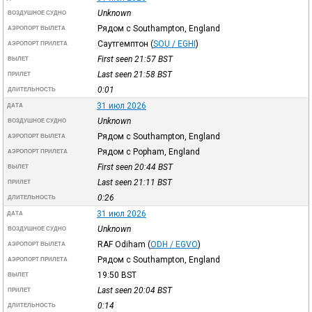
Unknown
ВОЗДУШНОЕ СУДНО
Рядом с Southampton, England
АЭРОПОРТ ВЫЛЕТА
Саутгемптон
(
SOU / EGHI
)
АЭРОПОРТ ПРИЛЕТА
First seen 21:57
BST
ВЫЛЕТ
Last seen 21:58
BST
ПРИЛЕТ
0:01
ДЛИТЕЛЬНОСТЬ
31 июл 2026
ДАТА
Unknown
ВОЗДУШНОЕ СУДНО
Рядом с Southampton, England
АЭРОПОРТ ВЫЛЕТА
Рядом с Popham, England
АЭРОПОРТ ПРИЛЕТА
First seen 20:44
BST
ВЫЛЕТ
Last seen 21:11
BST
ПРИЛЕТ
0:26
ДЛИТЕЛЬНОСТЬ
31 июл 2026
ДАТА
Unknown
ВОЗДУШНОЕ СУДНО
RAF Odiham
(
ODH / EGVO
)
АЭРОПОРТ ВЫЛЕТА
Рядом с Southampton, England
АЭРОПОРТ ПРИЛЕТА
19:50
BST
ВЫЛЕТ
Last seen 20:04
BST
ПРИЛЕТ
0:14
ДЛИТЕЛЬНОСТЬ