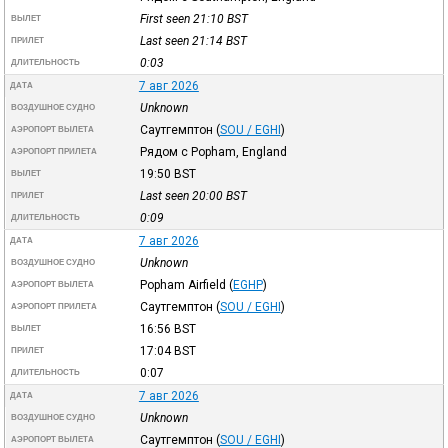
First seen 21:10
BST
ВЫЛЕТ
Last seen 21:14
BST
ПРИЛЕТ
0:03
ДЛИТЕЛЬНОСТЬ
7 авг 2026
ДАТА
Unknown
ВОЗДУШНОЕ СУДНО
Саутгемптон
(
SOU / EGHI
)
АЭРОПОРТ ВЫЛЕТА
Рядом с Popham, England
АЭРОПОРТ ПРИЛЕТА
19:50
BST
ВЫЛЕТ
Last seen 20:00
BST
ПРИЛЕТ
0:09
ДЛИТЕЛЬНОСТЬ
7 авг 2026
ДАТА
Unknown
ВОЗДУШНОЕ СУДНО
Popham Airfield
(
EGHP
)
АЭРОПОРТ ВЫЛЕТА
Саутгемптон
(
SOU / EGHI
)
АЭРОПОРТ ПРИЛЕТА
16:56
BST
ВЫЛЕТ
17:04
BST
ПРИЛЕТ
0:07
ДЛИТЕЛЬНОСТЬ
7 авг 2026
ДАТА
Unknown
ВОЗДУШНОЕ СУДНО
Саутгемптон
(
SOU / EGHI
)
АЭРОПОРТ ВЫЛЕТА