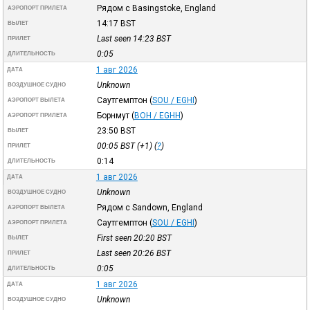
Рядом с Basingstoke, England
АЭРОПОРТ ПРИЛЕТА
14:17
BST
ВЫЛЕТ
Last seen 14:23
BST
ПРИЛЕТ
0:05
ДЛИТЕЛЬНОСТЬ
1 авг 2026
ДАТА
Unknown
ВОЗДУШНОЕ СУДНО
Саутгемптон
(
SOU / EGHI
)
АЭРОПОРТ ВЫЛЕТА
Борнмут
(
BOH / EGHH
)
АЭРОПОРТ ПРИЛЕТА
23:50
BST
ВЫЛЕТ
00:05
BST
(+1) (
?
)
ПРИЛЕТ
0:14
ДЛИТЕЛЬНОСТЬ
1 авг 2026
ДАТА
Unknown
ВОЗДУШНОЕ СУДНО
Рядом с Sandown, England
АЭРОПОРТ ВЫЛЕТА
Саутгемптон
(
SOU / EGHI
)
АЭРОПОРТ ПРИЛЕТА
First seen 20:20
BST
ВЫЛЕТ
Last seen 20:26
BST
ПРИЛЕТ
0:05
ДЛИТЕЛЬНОСТЬ
1 авг 2026
ДАТА
Unknown
ВОЗДУШНОЕ СУДНО