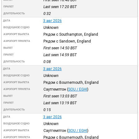
Last seen 17:20
BST
ПРИЛЕТ
0:32
ДЛИТЕЛЬНОСТЬ
3 авг 2026
ДАТА
Unknown
ВОЗДУШНОЕ СУДНО
Рядом с Southampton, England
АЭРОПОРТ ВЫЛЕТА
Рядом с Sandown, England
АЭРОПОРТ ПРИЛЕТА
First seen 14:50
BST
ВЫЛЕТ
Last seen 14:59
BST
ПРИЛЕТ
0:08
ДЛИТЕЛЬНОСТЬ
3 авг 2026
ДАТА
Unknown
ВОЗДУШНОЕ СУДНО
Рядом с Bournemouth, England
АЭРОПОРТ ВЫЛЕТА
Саутгемптон
(
SOU / EGHI
)
АЭРОПОРТ ПРИЛЕТА
First seen 13:03
BST
ВЫЛЕТ
Last seen 13:19
BST
ПРИЛЕТ
0:15
ДЛИТЕЛЬНОСТЬ
3 авг 2026
ДАТА
Unknown
ВОЗДУШНОЕ СУДНО
Саутгемптон
(
SOU / EGHI
)
АЭРОПОРТ ВЫЛЕТА
Рядом с Bournemouth, England
АЭРОПОРТ ПРИЛЕТА