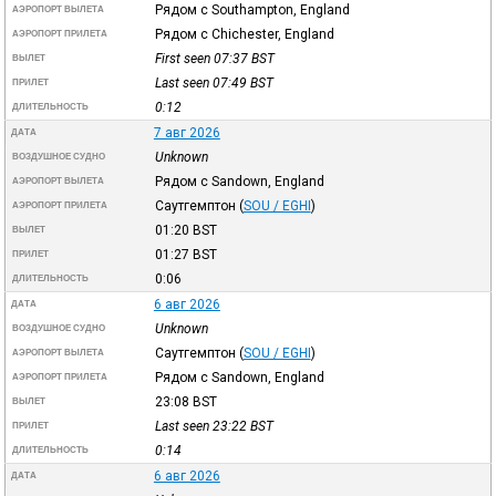
Рядом с Southampton, England
АЭРОПОРТ ВЫЛЕТА
Рядом с Chichester, England
АЭРОПОРТ ПРИЛЕТА
First seen 07:37
BST
ВЫЛЕТ
Last seen 07:49
BST
ПРИЛЕТ
0:12
ДЛИТЕЛЬНОСТЬ
7 авг 2026
ДАТА
Unknown
ВОЗДУШНОЕ СУДНО
Рядом с Sandown, England
АЭРОПОРТ ВЫЛЕТА
Саутгемптон
(
SOU / EGHI
)
АЭРОПОРТ ПРИЛЕТА
01:20
BST
ВЫЛЕТ
01:27
BST
ПРИЛЕТ
0:06
ДЛИТЕЛЬНОСТЬ
6 авг 2026
ДАТА
Unknown
ВОЗДУШНОЕ СУДНО
Саутгемптон
(
SOU / EGHI
)
АЭРОПОРТ ВЫЛЕТА
Рядом с Sandown, England
АЭРОПОРТ ПРИЛЕТА
23:08
BST
ВЫЛЕТ
Last seen 23:22
BST
ПРИЛЕТ
0:14
ДЛИТЕЛЬНОСТЬ
6 авг 2026
ДАТА