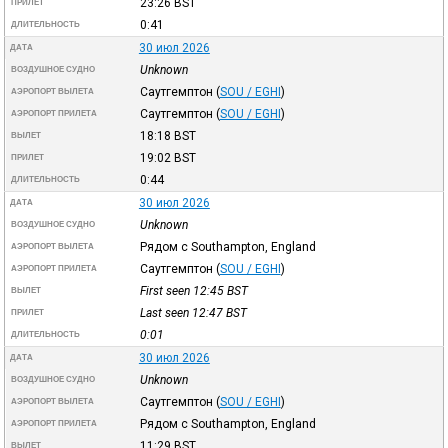
23:26
BST
ПРИЛЕТ
0:41
ДЛИТЕЛЬНОСТЬ
30 июл 2026
ДАТА
Unknown
ВОЗДУШНОЕ СУДНО
Саутгемптон
(
SOU / EGHI
)
АЭРОПОРТ ВЫЛЕТА
Саутгемптон
(
SOU / EGHI
)
АЭРОПОРТ ПРИЛЕТА
18:18
BST
ВЫЛЕТ
19:02
BST
ПРИЛЕТ
0:44
ДЛИТЕЛЬНОСТЬ
30 июл 2026
ДАТА
Unknown
ВОЗДУШНОЕ СУДНО
Рядом с Southampton, England
АЭРОПОРТ ВЫЛЕТА
Саутгемптон
(
SOU / EGHI
)
АЭРОПОРТ ПРИЛЕТА
First seen 12:45
BST
ВЫЛЕТ
Last seen 12:47
BST
ПРИЛЕТ
0:01
ДЛИТЕЛЬНОСТЬ
30 июл 2026
ДАТА
Unknown
ВОЗДУШНОЕ СУДНО
Саутгемптон
(
SOU / EGHI
)
АЭРОПОРТ ВЫЛЕТА
Рядом с Southampton, England
АЭРОПОРТ ПРИЛЕТА
11:29
BST
ВЫЛЕТ