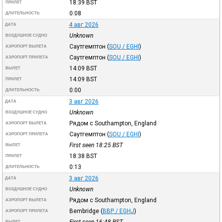
18:39
BST
ПРИЛЕТ
0:08
ДЛИТЕЛЬНОСТЬ
4 авг 2026
ДАТА
Unknown
ВОЗДУШНОЕ СУДНО
Саутгемптон
(
SOU / EGHI
)
АЭРОПОРТ ВЫЛЕТА
Саутгемптон
(
SOU / EGHI
)
АЭРОПОРТ ПРИЛЕТА
14:09
BST
ВЫЛЕТ
14:09
BST
ПРИЛЕТ
0:00
ДЛИТЕЛЬНОСТЬ
3 авг 2026
ДАТА
Unknown
ВОЗДУШНОЕ СУДНО
Рядом с Southampton, England
АЭРОПОРТ ВЫЛЕТА
Саутгемптон
(
SOU / EGHI
)
АЭРОПОРТ ПРИЛЕТА
First seen 18:25
BST
ВЫЛЕТ
18:38
BST
ПРИЛЕТ
0:13
ДЛИТЕЛЬНОСТЬ
3 авг 2026
ДАТА
Unknown
ВОЗДУШНОЕ СУДНО
Рядом с Southampton, England
АЭРОПОРТ ВЫЛЕТА
Bembridge
(
BBP / EGHJ
)
АЭРОПОРТ ПРИЛЕТА
First seen 16:48
BST
ВЫЛЕТ