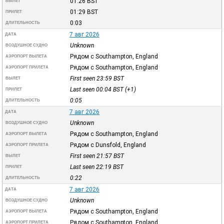
01:26
BST
ВЫЛЕТ
01:29
BST
ПРИЛЕТ
0:03
ДЛИТЕЛЬНОСТЬ
7 авг 2026
ДАТА
Unknown
ВОЗДУШНОЕ СУДНО
Рядом с Southampton, England
АЭРОПОРТ ВЫЛЕТА
Рядом с Southampton, England
АЭРОПОРТ ПРИЛЕТА
First seen 23:59
BST
ВЫЛЕТ
Last seen 00:04
BST
(+1)
ПРИЛЕТ
0:05
ДЛИТЕЛЬНОСТЬ
7 авг 2026
ДАТА
Unknown
ВОЗДУШНОЕ СУДНО
Рядом с Southampton, England
АЭРОПОРТ ВЫЛЕТА
Рядом с Dunsfold, England
АЭРОПОРТ ПРИЛЕТА
First seen 21:57
BST
ВЫЛЕТ
Last seen 22:19
BST
ПРИЛЕТ
0:22
ДЛИТЕЛЬНОСТЬ
7 авг 2026
ДАТА
Unknown
ВОЗДУШНОЕ СУДНО
Рядом с Southampton, England
АЭРОПОРТ ВЫЛЕТА
Рядом с Southampton, England
АЭРОПОРТ ПРИЛЕТА