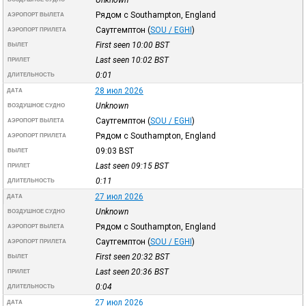
Рядом с Southampton, England
АЭРОПОРТ ВЫЛЕТА
Саутгемптон
(
SOU / EGHI
)
АЭРОПОРТ ПРИЛЕТА
First seen 10:00
BST
ВЫЛЕТ
Last seen 10:02
BST
ПРИЛЕТ
0:01
ДЛИТЕЛЬНОСТЬ
28 июл 2026
ДАТА
Unknown
ВОЗДУШНОЕ СУДНО
Саутгемптон
(
SOU / EGHI
)
АЭРОПОРТ ВЫЛЕТА
Рядом с Southampton, England
АЭРОПОРТ ПРИЛЕТА
09:03
BST
ВЫЛЕТ
Last seen 09:15
BST
ПРИЛЕТ
0:11
ДЛИТЕЛЬНОСТЬ
27 июл 2026
ДАТА
Unknown
ВОЗДУШНОЕ СУДНО
Рядом с Southampton, England
АЭРОПОРТ ВЫЛЕТА
Саутгемптон
(
SOU / EGHI
)
АЭРОПОРТ ПРИЛЕТА
First seen 20:32
BST
ВЫЛЕТ
Last seen 20:36
BST
ПРИЛЕТ
0:04
ДЛИТЕЛЬНОСТЬ
27 июл 2026
ДАТА