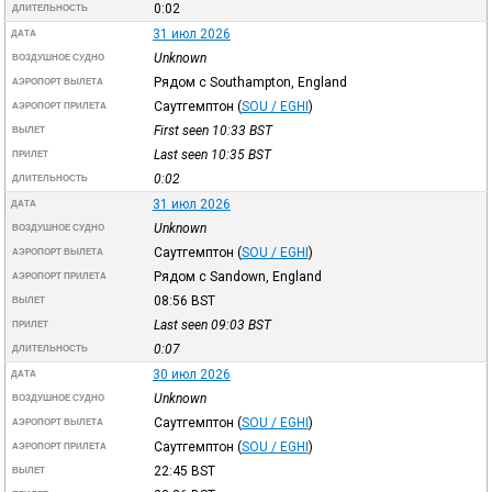
0:02
ДЛИТЕЛЬНОСТЬ
31 июл 2026
ДАТА
Unknown
ВОЗДУШНОЕ СУДНО
Рядом с Southampton, England
АЭРОПОРТ ВЫЛЕТА
Саутгемптон
(
SOU / EGHI
)
АЭРОПОРТ ПРИЛЕТА
First seen 10:33
BST
ВЫЛЕТ
Last seen 10:35
BST
ПРИЛЕТ
0:02
ДЛИТЕЛЬНОСТЬ
31 июл 2026
ДАТА
Unknown
ВОЗДУШНОЕ СУДНО
Саутгемптон
(
SOU / EGHI
)
АЭРОПОРТ ВЫЛЕТА
Рядом с Sandown, England
АЭРОПОРТ ПРИЛЕТА
08:56
BST
ВЫЛЕТ
Last seen 09:03
BST
ПРИЛЕТ
0:07
ДЛИТЕЛЬНОСТЬ
30 июл 2026
ДАТА
Unknown
ВОЗДУШНОЕ СУДНО
Саутгемптон
(
SOU / EGHI
)
АЭРОПОРТ ВЫЛЕТА
Саутгемптон
(
SOU / EGHI
)
АЭРОПОРТ ПРИЛЕТА
22:45
BST
ВЫЛЕТ