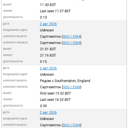
11:43
BST
ВЫЛЕТ
Last seen 11:57
BST
ПРИЛЕТ
0:13
ДЛИТЕЛЬНОСТЬ
2 авг 2026
ДАТА
Unknown
ВОЗДУШНОЕ СУДНО
Саутгемптон
(
SOU / EGHI
)
АЭРОПОРТ ВЫЛЕТА
Саутгемптон
(
SOU / EGHI
)
АЭРОПОРТ ПРИЛЕТА
21:01
BST
ВЫЛЕТ
21:16
BST
ПРИЛЕТ
0:15
ДЛИТЕЛЬНОСТЬ
2 авг 2026
ДАТА
Unknown
ВОЗДУШНОЕ СУДНО
Рядом с Southampton, England
АЭРОПОРТ ВЫЛЕТА
Саутгемптон
(
SOU / EGHI
)
АЭРОПОРТ ПРИЛЕТА
First seen 15:52
BST
ВЫЛЕТ
Last seen 16:32
BST
ПРИЛЕТ
0:39
ДЛИТЕЛЬНОСТЬ
2 авг 2026
ДАТА
Unknown
ВОЗДУШНОЕ СУДНО
Саутгемптон
(
SOU / EGHI
)
АЭРОПОРТ ВЫЛЕТА