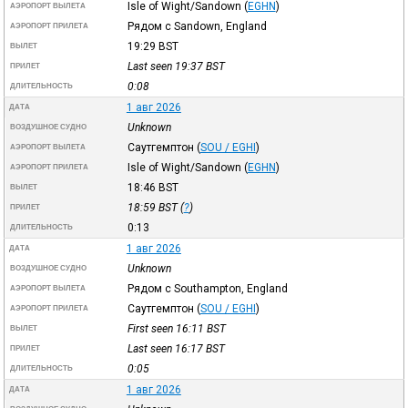
Isle of Wight/Sandown
(
EGHN
)
АЭРОПОРТ ВЫЛЕТА
Рядом с Sandown, England
АЭРОПОРТ ПРИЛЕТА
19:29
BST
ВЫЛЕТ
Last seen 19:37
BST
ПРИЛЕТ
0:08
ДЛИТЕЛЬНОСТЬ
1 авг 2026
ДАТА
Unknown
ВОЗДУШНОЕ СУДНО
Саутгемптон
(
SOU / EGHI
)
АЭРОПОРТ ВЫЛЕТА
Isle of Wight/Sandown
(
EGHN
)
АЭРОПОРТ ПРИЛЕТА
18:46
BST
ВЫЛЕТ
18:59
BST
(
?
)
ПРИЛЕТ
0:13
ДЛИТЕЛЬНОСТЬ
1 авг 2026
ДАТА
Unknown
ВОЗДУШНОЕ СУДНО
Рядом с Southampton, England
АЭРОПОРТ ВЫЛЕТА
Саутгемптон
(
SOU / EGHI
)
АЭРОПОРТ ПРИЛЕТА
First seen 16:11
BST
ВЫЛЕТ
Last seen 16:17
BST
ПРИЛЕТ
0:05
ДЛИТЕЛЬНОСТЬ
1 авг 2026
ДАТА