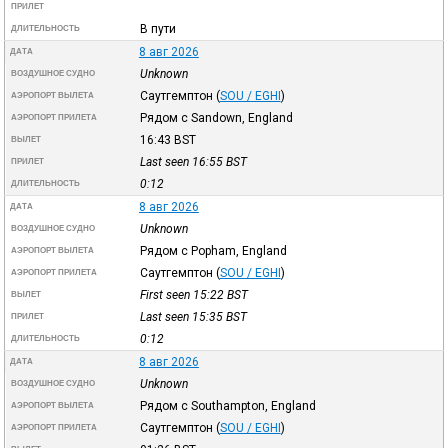
ПРИЛЕТ
В пути
ДЛИТЕЛЬНОСТЬ
8 авг 2026
ДАТА
Unknown
ВОЗДУШНОЕ СУДНО
Саутгемптон
(
SOU / EGHI
)
АЭРОПОРТ ВЫЛЕТА
Рядом с Sandown, England
АЭРОПОРТ ПРИЛЕТА
16:43
BST
ВЫЛЕТ
Last seen 16:55
BST
ПРИЛЕТ
0:12
ДЛИТЕЛЬНОСТЬ
8 авг 2026
ДАТА
Unknown
ВОЗДУШНОЕ СУДНО
Рядом с Popham, England
АЭРОПОРТ ВЫЛЕТА
Саутгемптон
(
SOU / EGHI
)
АЭРОПОРТ ПРИЛЕТА
First seen 15:22
BST
ВЫЛЕТ
Last seen 15:35
BST
ПРИЛЕТ
0:12
ДЛИТЕЛЬНОСТЬ
8 авг 2026
ДАТА
Unknown
ВОЗДУШНОЕ СУДНО
Рядом с Southampton, England
АЭРОПОРТ ВЫЛЕТА
Саутгемптон
(
SOU / EGHI
)
АЭРОПОРТ ПРИЛЕТА