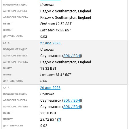
Unknown
ВОЗДУШНОЕ СУДНО
Рядом с Southampton, England
АЭРОПОРТ ВЫЛЕТА
Рядом с Southampton, England
АЭРОПОРТ ПРИЛЕТА
First seen 19:52
BST
ВЫЛЕТ
Last seen 19:55
BST
ПРИЛЕТ
0:02
ДЛИТЕЛЬНОСТЬ
27 июл 2026
ДАТА
Unknown
ВОЗДУШНОЕ СУДНО
Саутгемптон
(
SOU / EGHI
)
АЭРОПОРТ ВЫЛЕТА
Рядом с Southampton, England
АЭРОПОРТ ПРИЛЕТА
18:32
BST
ВЫЛЕТ
Last seen 18:41
BST
ПРИЛЕТ
0:08
ДЛИТЕЛЬНОСТЬ
26 июл 2026
ДАТА
Unknown
ВОЗДУШНОЕ СУДНО
Саутгемптон
(
SOU / EGHI
)
АЭРОПОРТ ВЫЛЕТА
Саутгемптон
(
SOU / EGHI
)
АЭРОПОРТ ПРИЛЕТА
23:10
BST
ВЫЛЕТ
23:12
BST
(
?
)
ПРИЛЕТ
0:02
ДЛИТЕЛЬНОСТЬ