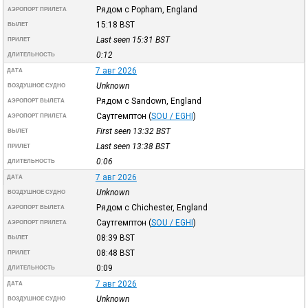
Рядом с Popham, England
АЭРОПОРТ ПРИЛЕТА
15:18
BST
ВЫЛЕТ
Last seen 15:31
BST
ПРИЛЕТ
0:12
ДЛИТЕЛЬНОСТЬ
7 авг 2026
ДАТА
Unknown
ВОЗДУШНОЕ СУДНО
Рядом с Sandown, England
АЭРОПОРТ ВЫЛЕТА
Саутгемптон
(
SOU / EGHI
)
АЭРОПОРТ ПРИЛЕТА
First seen 13:32
BST
ВЫЛЕТ
Last seen 13:38
BST
ПРИЛЕТ
0:06
ДЛИТЕЛЬНОСТЬ
7 авг 2026
ДАТА
Unknown
ВОЗДУШНОЕ СУДНО
Рядом с Chichester, England
АЭРОПОРТ ВЫЛЕТА
Саутгемптон
(
SOU / EGHI
)
АЭРОПОРТ ПРИЛЕТА
08:39
BST
ВЫЛЕТ
08:48
BST
ПРИЛЕТ
0:09
ДЛИТЕЛЬНОСТЬ
7 авг 2026
ДАТА
Unknown
ВОЗДУШНОЕ СУДНО