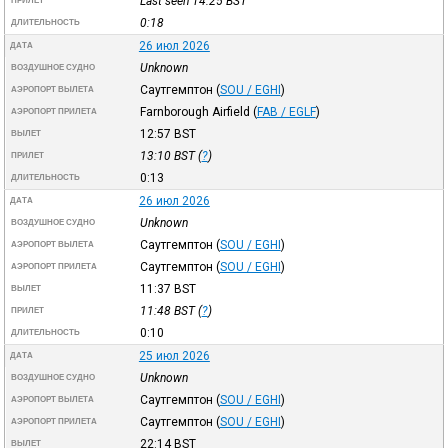
Last seen 14:25
BST
ПРИЛЕТ
0:18
ДЛИТЕЛЬНОСТЬ
26 июл 2026
ДАТА
Unknown
ВОЗДУШНОЕ СУДНО
Саутгемптон
(
SOU / EGHI
)
АЭРОПОРТ ВЫЛЕТА
Farnborough Airfield
(
FAB / EGLF
)
АЭРОПОРТ ПРИЛЕТА
12:57
BST
ВЫЛЕТ
13:10
BST
(
?
)
ПРИЛЕТ
0:13
ДЛИТЕЛЬНОСТЬ
26 июл 2026
ДАТА
Unknown
ВОЗДУШНОЕ СУДНО
Саутгемптон
(
SOU / EGHI
)
АЭРОПОРТ ВЫЛЕТА
Саутгемптон
(
SOU / EGHI
)
АЭРОПОРТ ПРИЛЕТА
11:37
BST
ВЫЛЕТ
11:48
BST
(
?
)
ПРИЛЕТ
0:10
ДЛИТЕЛЬНОСТЬ
25 июл 2026
ДАТА
Unknown
ВОЗДУШНОЕ СУДНО
Саутгемптон
(
SOU / EGHI
)
АЭРОПОРТ ВЫЛЕТА
Саутгемптон
(
SOU / EGHI
)
АЭРОПОРТ ПРИЛЕТА
22:14
BST
ВЫЛЕТ