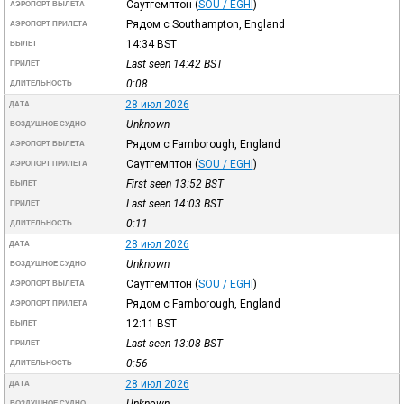
Саутгемптон
(
SOU / EGHI
)
АЭРОПОРТ ВЫЛЕТА
Рядом с Southampton, England
АЭРОПОРТ ПРИЛЕТА
14:34
BST
ВЫЛЕТ
Last seen 14:42
BST
ПРИЛЕТ
0:08
ДЛИТЕЛЬНОСТЬ
28 июл 2026
ДАТА
Unknown
ВОЗДУШНОЕ СУДНО
Рядом с Farnborough, England
АЭРОПОРТ ВЫЛЕТА
Саутгемптон
(
SOU / EGHI
)
АЭРОПОРТ ПРИЛЕТА
First seen 13:52
BST
ВЫЛЕТ
Last seen 14:03
BST
ПРИЛЕТ
0:11
ДЛИТЕЛЬНОСТЬ
28 июл 2026
ДАТА
Unknown
ВОЗДУШНОЕ СУДНО
Саутгемптон
(
SOU / EGHI
)
АЭРОПОРТ ВЫЛЕТА
Рядом с Farnborough, England
АЭРОПОРТ ПРИЛЕТА
12:11
BST
ВЫЛЕТ
Last seen 13:08
BST
ПРИЛЕТ
0:56
ДЛИТЕЛЬНОСТЬ
28 июл 2026
ДАТА
Unknown
ВОЗДУШНОЕ СУДНО