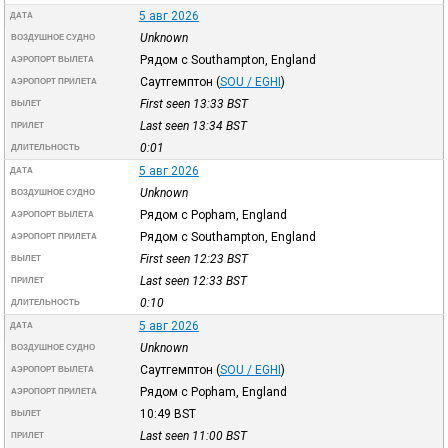
5 авг 2026
ДАТА
Unknown
ВОЗДУШНОЕ СУДНО
Рядом с Southampton, England
АЭРОПОРТ ВЫЛЕТА
Саутгемптон
(
SOU / EGHI
)
АЭРОПОРТ ПРИЛЕТА
First seen 13:33
BST
ВЫЛЕТ
Last seen 13:34
BST
ПРИЛЕТ
0:01
ДЛИТЕЛЬНОСТЬ
5 авг 2026
ДАТА
Unknown
ВОЗДУШНОЕ СУДНО
Рядом с Popham, England
АЭРОПОРТ ВЫЛЕТА
Рядом с Southampton, England
АЭРОПОРТ ПРИЛЕТА
First seen 12:23
BST
ВЫЛЕТ
Last seen 12:33
BST
ПРИЛЕТ
0:10
ДЛИТЕЛЬНОСТЬ
5 авг 2026
ДАТА
Unknown
ВОЗДУШНОЕ СУДНО
Саутгемптон
(
SOU / EGHI
)
АЭРОПОРТ ВЫЛЕТА
Рядом с Popham, England
АЭРОПОРТ ПРИЛЕТА
10:49
BST
ВЫЛЕТ
Last seen 11:00
BST
ПРИЛЕТ