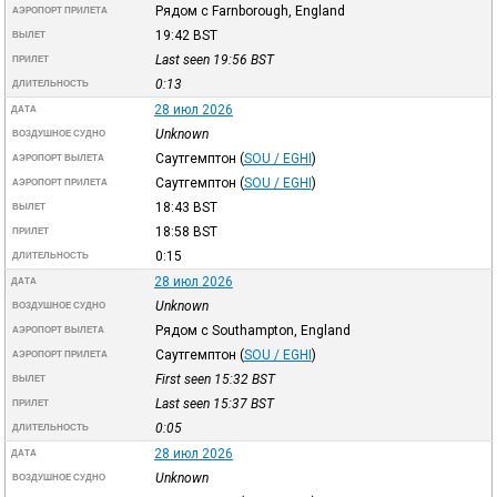
Рядом с Farnborough, England
АЭРОПОРТ ПРИЛЕТА
19:42
BST
ВЫЛЕТ
Last seen 19:56
BST
ПРИЛЕТ
0:13
ДЛИТЕЛЬНОСТЬ
28 июл 2026
ДАТА
Unknown
ВОЗДУШНОЕ СУДНО
Саутгемптон
(
SOU / EGHI
)
АЭРОПОРТ ВЫЛЕТА
Саутгемптон
(
SOU / EGHI
)
АЭРОПОРТ ПРИЛЕТА
18:43
BST
ВЫЛЕТ
18:58
BST
ПРИЛЕТ
0:15
ДЛИТЕЛЬНОСТЬ
28 июл 2026
ДАТА
Unknown
ВОЗДУШНОЕ СУДНО
Рядом с Southampton, England
АЭРОПОРТ ВЫЛЕТА
Саутгемптон
(
SOU / EGHI
)
АЭРОПОРТ ПРИЛЕТА
First seen 15:32
BST
ВЫЛЕТ
Last seen 15:37
BST
ПРИЛЕТ
0:05
ДЛИТЕЛЬНОСТЬ
28 июл 2026
ДАТА
Unknown
ВОЗДУШНОЕ СУДНО