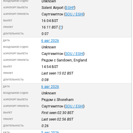
Unknown
ВОЗДУШНОЕ СУДНО
Solent Airport
(
EGHF
)
АЭРОПОРТ ВЫЛЕТА
Саутгемптон
(
SOU / EGHI
)
АЭРОПОРТ ПРИЛЕТА
16:04
BST
ВЫЛЕТ
16:11
BST
(
?
)
ПРИЛЕТ
0:07
ДЛИТЕЛЬНОСТЬ
6 авг 2026
ДАТА
Unknown
ВОЗДУШНОЕ СУДНО
Саутгемптон
(
SOU / EGHI
)
АЭРОПОРТ ВЫЛЕТА
Рядом с Sandown, England
АЭРОПОРТ ПРИЛЕТА
14:54
BST
ВЫЛЕТ
Last seen 15:02
BST
ПРИЛЕТ
0:08
ДЛИТЕЛЬНОСТЬ
6 авг 2026
ДАТА
Unknown
ВОЗДУШНОЕ СУДНО
Рядом с Shoreham
АЭРОПОРТ ВЫЛЕТА
Саутгемптон
(
SOU / EGHI
)
АЭРОПОРТ ПРИЛЕТА
First seen 02:30
BST
ВЫЛЕТ
Last seen 02:56
BST
ПРИЛЕТ
0:26
ДЛИТЕЛЬНОСТЬ
5 авг 2026
ДАТА