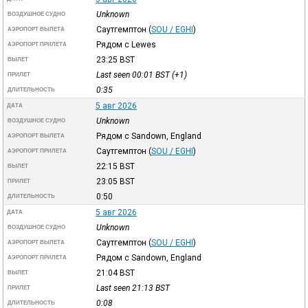
Unknown
ВОЗДУШНОЕ СУДНО
Саутгемптон
(
SOU / EGHI
)
АЭРОПОРТ ВЫЛЕТА
Рядом с Lewes
АЭРОПОРТ ПРИЛЕТА
23:25
BST
ВЫЛЕТ
Last seen 00:01
BST
(+1)
ПРИЛЕТ
0:35
ДЛИТЕЛЬНОСТЬ
5 авг 2026
ДАТА
Unknown
ВОЗДУШНОЕ СУДНО
Рядом с Sandown, England
АЭРОПОРТ ВЫЛЕТА
Саутгемптон
(
SOU / EGHI
)
АЭРОПОРТ ПРИЛЕТА
22:15
BST
ВЫЛЕТ
23:05
BST
ПРИЛЕТ
0:50
ДЛИТЕЛЬНОСТЬ
5 авг 2026
ДАТА
Unknown
ВОЗДУШНОЕ СУДНО
Саутгемптон
(
SOU / EGHI
)
АЭРОПОРТ ВЫЛЕТА
Рядом с Sandown, England
АЭРОПОРТ ПРИЛЕТА
21:04
BST
ВЫЛЕТ
Last seen 21:13
BST
ПРИЛЕТ
0:08
ДЛИТЕЛЬНОСТЬ