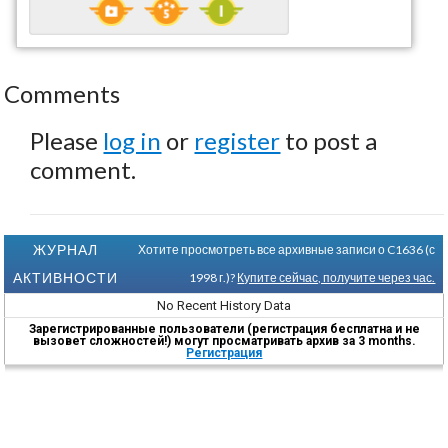
Comments
Please
log in
or
register
to post a
comment.
ЖУРНАЛ
Хотите просмотреть все архивные записи о C1636 (с
АКТИВНОСТИ
1998 г.)?
Купите сейчас, получите через час.
No Recent History Data
Зарегистрированные пользователи (регистрация бесплатна и не
вызовет сложностей!) могут просматривать архив за 3 months.
Регистрация