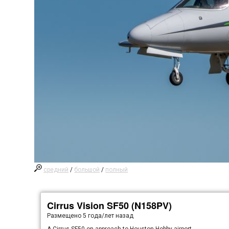
средний
/
большой
/
полный
Cirrus Vision SF50 (N158PV)
Размещено
5 года/лет назад