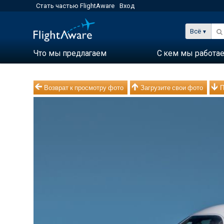
Стать частью FlightAware
Вход
Всё
Что мы предлагаем
С кем мы работа
Возврат к просмотру фото
Загрузите свои фото
П