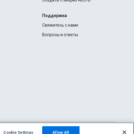
Создать станцию ADS-B
Поддержка
Свяжитесь с нами
Вопросы и ответы
Cookie Settings
Allow All