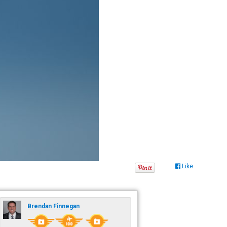
Like
Brendan Finnegan