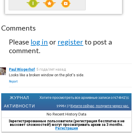
Comments
Please
log in
or
register
to post a
comment.
Paul Wisgerhof
5 года/лет назад
Looks like a broken window on the pilot's side.
Report
ЖУРНАЛ
Хотите просмотреть все архивные записи о N74MZ (с
АКТИВНОСТИ
1998 г.)?
Купите сейчас, получите через час.
No Recent History Data
Зарегистрированные пользователи (регистрация бесплатна и не
вызовет сложностей!) могут просматривать архив за 3 months.
Регистрация