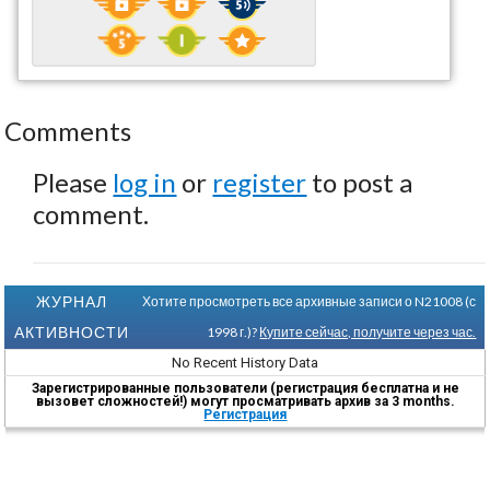
Comments
Please
log in
or
register
to post a
comment.
ЖУРНАЛ
Хотите просмотреть все архивные записи о N21008 (с
АКТИВНОСТИ
1998 г.)?
Купите сейчас, получите через час.
No Recent History Data
Зарегистрированные пользователи (регистрация бесплатна и не
вызовет сложностей!) могут просматривать архив за 3 months.
Регистрация