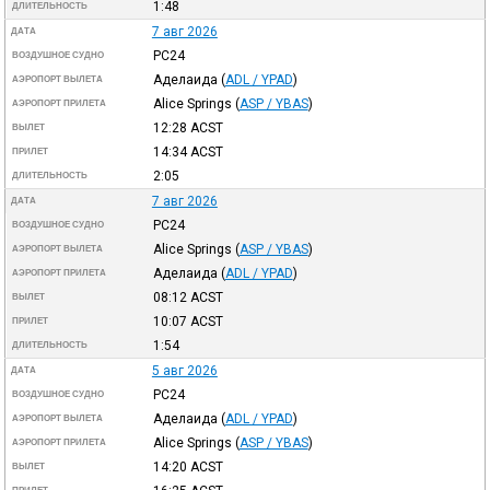
1:48
ДЛИТЕЛЬНОСТЬ
7 авг 2026
ДАТА
PC24
ВОЗДУШНОЕ СУДНО
Аделаида
(
ADL / YPAD
)
АЭРОПОРТ ВЫЛЕТА
Alice Springs
(
ASP / YBAS
)
АЭРОПОРТ ПРИЛЕТА
12:28
ACST
ВЫЛЕТ
14:34
ACST
ПРИЛЕТ
2:05
ДЛИТЕЛЬНОСТЬ
7 авг 2026
ДАТА
PC24
ВОЗДУШНОЕ СУДНО
Alice Springs
(
ASP / YBAS
)
АЭРОПОРТ ВЫЛЕТА
Аделаида
(
ADL / YPAD
)
АЭРОПОРТ ПРИЛЕТА
08:12
ACST
ВЫЛЕТ
10:07
ACST
ПРИЛЕТ
1:54
ДЛИТЕЛЬНОСТЬ
5 авг 2026
ДАТА
PC24
ВОЗДУШНОЕ СУДНО
Аделаида
(
ADL / YPAD
)
АЭРОПОРТ ВЫЛЕТА
Alice Springs
(
ASP / YBAS
)
АЭРОПОРТ ПРИЛЕТА
14:20
ACST
ВЫЛЕТ