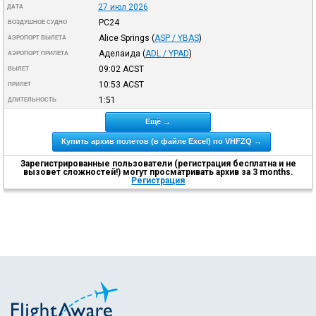
27 июл 2026
ДАТА
PC24
ВОЗДУШНОЕ СУДНО
Alice Springs
(
ASP / YBAS
)
АЭРОПОРТ ВЫЛЕТА
Аделаида
(
ADL / YPAD
)
АЭРОПОРТ ПРИЛЕТА
09:02
ACST
ВЫЛЕТ
10:53
ACST
ПРИЛЕТ
1:51
ДЛИТЕЛЬНОСТЬ
Ещё →
Купить архив полетов (в файле Excel) по VHFZQ →
Зарегистрированные пользователи (регистрация бесплатна и не
вызовет сложностей!) могут просматривать архив за 3 months.
Регистрация