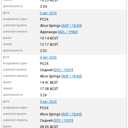
16:25
ACST
ПРИЛЕТ
2:04
ДЛИТЕЛЬНОСТЬ
5 авг 2026
ДАТА
PC24
ВОЗДУШНОЕ СУДНО
Alice Springs
(
ASP / YBAS
)
АЭРОПОРТ ВЫЛЕТА
Аделаида
(
ADL / YPAD
)
АЭРОПОРТ ПРИЛЕТА
10:14
ACST
ВЫЛЕТ
12:17
ACST
ПРИЛЕТ
2:02
ДЛИТЕЛЬНОСТЬ
4 авг 2026
ДАТА
PC24
ВОЗДУШНОЕ СУДНО
Сидней
(
SYD / YSSY
)
АЭРОПОРТ ВЫЛЕТА
Alice Springs
(
ASP / YBAS
)
АЭРОПОРТ ПРИЛЕТА
14:41
AEST
ВЫЛЕТ
17:38
ACST
ПРИЛЕТ
3:26
ДЛИТЕЛЬНОСТЬ
4 авг 2026
ДАТА
PC24
ВОЗДУШНОЕ СУДНО
Alice Springs
(
ASP / YBAS
)
АЭРОПОРТ ВЫЛЕТА
Сидней
(
SYD / YSSY
)
АЭРОПОРТ ПРИЛЕТА
08:05
ACST
ВЫЛЕТ