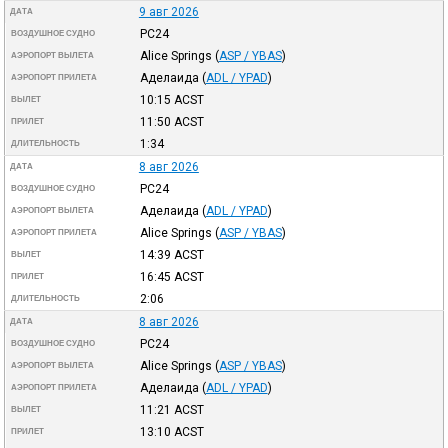
9 авг 2026
ДАТА
PC24
ВОЗДУШНОЕ СУДНО
Alice Springs
(
ASP / YBAS
)
АЭРОПОРТ ВЫЛЕТА
Аделаида
(
ADL / YPAD
)
АЭРОПОРТ ПРИЛЕТА
10:15
ACST
ВЫЛЕТ
11:50
ACST
ПРИЛЕТ
1:34
ДЛИТЕЛЬНОСТЬ
8 авг 2026
ДАТА
PC24
ВОЗДУШНОЕ СУДНО
Аделаида
(
ADL / YPAD
)
АЭРОПОРТ ВЫЛЕТА
Alice Springs
(
ASP / YBAS
)
АЭРОПОРТ ПРИЛЕТА
14:39
ACST
ВЫЛЕТ
16:45
ACST
ПРИЛЕТ
2:06
ДЛИТЕЛЬНОСТЬ
8 авг 2026
ДАТА
PC24
ВОЗДУШНОЕ СУДНО
Alice Springs
(
ASP / YBAS
)
АЭРОПОРТ ВЫЛЕТА
Аделаида
(
ADL / YPAD
)
АЭРОПОРТ ПРИЛЕТА
11:21
ACST
ВЫЛЕТ
13:10
ACST
ПРИЛЕТ