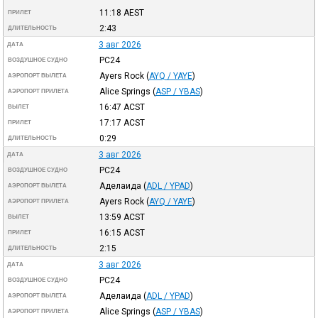
11:18
AEST
ПРИЛЕТ
2:43
ДЛИТЕЛЬНОСТЬ
3 авг 2026
ДАТА
PC24
ВОЗДУШНОЕ СУДНО
Ayers Rock
(
AYQ / YAYE
)
АЭРОПОРТ ВЫЛЕТА
Alice Springs
(
ASP / YBAS
)
АЭРОПОРТ ПРИЛЕТА
16:47
ACST
ВЫЛЕТ
17:17
ACST
ПРИЛЕТ
0:29
ДЛИТЕЛЬНОСТЬ
3 авг 2026
ДАТА
PC24
ВОЗДУШНОЕ СУДНО
Аделаида
(
ADL / YPAD
)
АЭРОПОРТ ВЫЛЕТА
Ayers Rock
(
AYQ / YAYE
)
АЭРОПОРТ ПРИЛЕТА
13:59
ACST
ВЫЛЕТ
16:15
ACST
ПРИЛЕТ
2:15
ДЛИТЕЛЬНОСТЬ
3 авг 2026
ДАТА
PC24
ВОЗДУШНОЕ СУДНО
Аделаида
(
ADL / YPAD
)
АЭРОПОРТ ВЫЛЕТА
Alice Springs
(
ASP / YBAS
)
АЭРОПОРТ ПРИЛЕТА