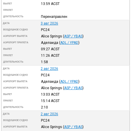
13:59
ACST
ВЫЛЕТ
ПРИЛЕТ
Перенаправлен
ДЛИТЕЛЬНОСТЬ
3 авг 2026
ДАТА
PC24
ВОЗДУШНОЕ СУДНО
Alice Springs
(
ASP / YBAS
)
АЭРОПОРТ ВЫЛЕТА
Аделаида
(
ADL / YPAD
)
АЭРОПОРТ ПРИЛЕТА
09:27
ACST
ВЫЛЕТ
11:26
ACST
ПРИЛЕТ
1:58
ДЛИТЕЛЬНОСТЬ
2 авг 2026
ДАТА
PC24
ВОЗДУШНОЕ СУДНО
Аделаида
(
ADL / YPAD
)
АЭРОПОРТ ВЫЛЕТА
Alice Springs
(
ASP / YBAS
)
АЭРОПОРТ ПРИЛЕТА
13:03
ACST
ВЫЛЕТ
15:14
ACST
ПРИЛЕТ
2:10
ДЛИТЕЛЬНОСТЬ
2 авг 2026
ДАТА
PC24
ВОЗДУШНОЕ СУДНО
Alice Springs
(
ASP / YBAS
)
АЭРОПОРТ ВЫЛЕТА