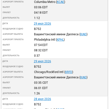
Columbia Metro
(
KCAE
)
АЭРОПОРТ ПРИЛЕТА
03:06
EDT
ВЫЛЕТ
04:18
EDT
ПРИЛЕТ
1:12
ДЛИТЕЛЬНОСТЬ
29 июл 2026
ДАТА
B752
ВОЗДУШНОЕ СУДНО
Вашингтонский имени Даллеса
(
KIAD
)
АЭРОПОРТ ВЫЛЕТА
Philadelphia Intl
(
KPHL
)
АЭРОПОРТ ПРИЛЕТА
07:54
EDT
ВЫЛЕТ
08:32
EDT
ПРИЛЕТ
0:37
ДЛИТЕЛЬНОСТЬ
29 июл 2026
ДАТА
B752
ВОЗДУШНОЕ СУДНО
Chicago/Rockford Intl
(
KRFD
)
АЭРОПОРТ ВЫЛЕТА
Вашингтонский имени Даллеса
(
KIAD
)
АЭРОПОРТ ПРИЛЕТА
03:35
CDT
ВЫЛЕТ
06:01
EDT
ПРИЛЕТ
1:26
ДЛИТЕЛЬНОСТЬ
28 июл 2026
ДАТА
B752
ВОЗДУШНОЕ СУДНО