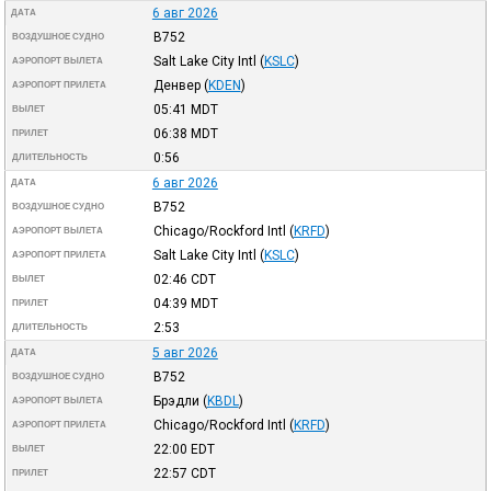
6 авг 2026
ДАТА
B752
ВОЗДУШНОЕ СУДНО
Salt Lake City Intl
(
KSLC
)
АЭРОПОРТ ВЫЛЕТА
Денвер
(
KDEN
)
АЭРОПОРТ ПРИЛЕТА
05:41
MDT
ВЫЛЕТ
06:38
MDT
ПРИЛЕТ
0:56
ДЛИТЕЛЬНОСТЬ
6 авг 2026
ДАТА
B752
ВОЗДУШНОЕ СУДНО
Chicago/Rockford Intl
(
KRFD
)
АЭРОПОРТ ВЫЛЕТА
Salt Lake City Intl
(
KSLC
)
АЭРОПОРТ ПРИЛЕТА
02:46
CDT
ВЫЛЕТ
04:39
MDT
ПРИЛЕТ
2:53
ДЛИТЕЛЬНОСТЬ
5 авг 2026
ДАТА
B752
ВОЗДУШНОЕ СУДНО
Брэдли
(
KBDL
)
АЭРОПОРТ ВЫЛЕТА
Chicago/Rockford Intl
(
KRFD
)
АЭРОПОРТ ПРИЛЕТА
22:00
EDT
ВЫЛЕТ
22:57
CDT
ПРИЛЕТ