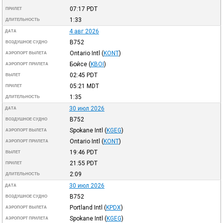
07:17
PDT
ПРИЛЕТ
1:33
ДЛИТЕЛЬНОСТЬ
4 авг 2026
ДАТА
B752
ВОЗДУШНОЕ СУДНО
Ontario Intl
(
KONT
)
АЭРОПОРТ ВЫЛЕТА
Бойсе
(
KBOI
)
АЭРОПОРТ ПРИЛЕТА
02:45
PDT
ВЫЛЕТ
05:21
MDT
ПРИЛЕТ
1:35
ДЛИТЕЛЬНОСТЬ
30 июл 2026
ДАТА
B752
ВОЗДУШНОЕ СУДНО
Spokane Intl
(
KGEG
)
АЭРОПОРТ ВЫЛЕТА
Ontario Intl
(
KONT
)
АЭРОПОРТ ПРИЛЕТА
19:46
PDT
ВЫЛЕТ
21:55
PDT
ПРИЛЕТ
2:09
ДЛИТЕЛЬНОСТЬ
30 июл 2026
ДАТА
B752
ВОЗДУШНОЕ СУДНО
Portland Intl
(
KPDX
)
АЭРОПОРТ ВЫЛЕТА
Spokane Intl
(
KGEG
)
АЭРОПОРТ ПРИЛЕТА