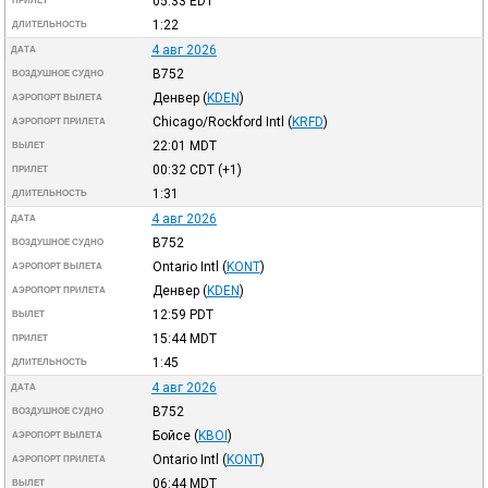
05:33
EDT
ПРИЛЕТ
1:22
ДЛИТЕЛЬНОСТЬ
4 авг 2026
ДАТА
B752
ВОЗДУШНОЕ СУДНО
Денвер
(
KDEN
)
АЭРОПОРТ ВЫЛЕТА
Chicago/Rockford Intl
(
KRFD
)
АЭРОПОРТ ПРИЛЕТА
22:01
MDT
ВЫЛЕТ
00:32
CDT
(+1)
ПРИЛЕТ
1:31
ДЛИТЕЛЬНОСТЬ
4 авг 2026
ДАТА
B752
ВОЗДУШНОЕ СУДНО
Ontario Intl
(
KONT
)
АЭРОПОРТ ВЫЛЕТА
Денвер
(
KDEN
)
АЭРОПОРТ ПРИЛЕТА
12:59
PDT
ВЫЛЕТ
15:44
MDT
ПРИЛЕТ
1:45
ДЛИТЕЛЬНОСТЬ
4 авг 2026
ДАТА
B752
ВОЗДУШНОЕ СУДНО
Бойсе
(
KBOI
)
АЭРОПОРТ ВЫЛЕТА
Ontario Intl
(
KONT
)
АЭРОПОРТ ПРИЛЕТА
06:44
MDT
ВЫЛЕТ