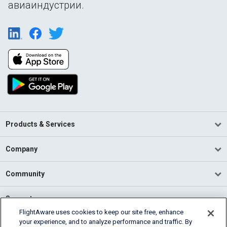
авиаиндустрии.
Products & Services
Company
Community
Support
FlightAware uses cookies to keep our site free, enhance
your experience, and to analyze performance and traffic. By
English (USA)