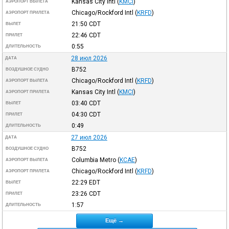
Kansas City Intl
(
KMCI
)
АЭРОПОРТ ВЫЛЕТА
Chicago/Rockford Intl
(
KRFD
)
АЭРОПОРТ ПРИЛЕТА
21:50
CDT
ВЫЛЕТ
22:46
CDT
ПРИЛЕТ
0:55
ДЛИТЕЛЬНОСТЬ
28 июл 2026
ДАТА
B752
ВОЗДУШНОЕ СУДНО
Chicago/Rockford Intl
(
KRFD
)
АЭРОПОРТ ВЫЛЕТА
Kansas City Intl
(
KMCI
)
АЭРОПОРТ ПРИЛЕТА
03:40
CDT
ВЫЛЕТ
04:30
CDT
ПРИЛЕТ
0:49
ДЛИТЕЛЬНОСТЬ
27 июл 2026
ДАТА
B752
ВОЗДУШНОЕ СУДНО
Columbia Metro
(
KCAE
)
АЭРОПОРТ ВЫЛЕТА
Chicago/Rockford Intl
(
KRFD
)
АЭРОПОРТ ПРИЛЕТА
22:29
EDT
ВЫЛЕТ
23:26
CDT
ПРИЛЕТ
1:57
ДЛИТЕЛЬНОСТЬ
Ещё →