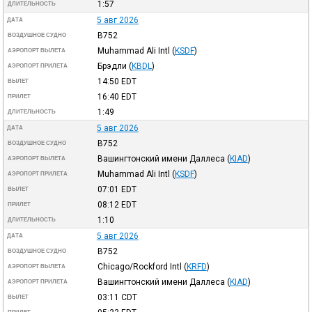
1:57
ДЛИТЕЛЬНОСТЬ
5 авг 2026
ДАТА
B752
ВОЗДУШНОЕ СУДНО
Muhammad Ali Intl
(
KSDF
)
АЭРОПОРТ ВЫЛЕТА
Брэдли
(
KBDL
)
АЭРОПОРТ ПРИЛЕТА
14:50
EDT
ВЫЛЕТ
16:40
EDT
ПРИЛЕТ
1:49
ДЛИТЕЛЬНОСТЬ
5 авг 2026
ДАТА
B752
ВОЗДУШНОЕ СУДНО
Вашингтонский имени Даллеса
(
KIAD
)
АЭРОПОРТ ВЫЛЕТА
Muhammad Ali Intl
(
KSDF
)
АЭРОПОРТ ПРИЛЕТА
07:01
EDT
ВЫЛЕТ
08:12
EDT
ПРИЛЕТ
1:10
ДЛИТЕЛЬНОСТЬ
5 авг 2026
ДАТА
B752
ВОЗДУШНОЕ СУДНО
Chicago/Rockford Intl
(
KRFD
)
АЭРОПОРТ ВЫЛЕТА
Вашингтонский имени Даллеса
(
KIAD
)
АЭРОПОРТ ПРИЛЕТА
03:11
CDT
ВЫЛЕТ