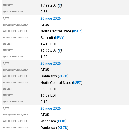
17:33
EDT
(
?
)
ПРИЛЕТ
0:56
ДЛИТЕЛЬНОСТЬ
26 июл 2026
ДАТА
BE35
ВОЗДУШНОЕ СУДНО
North Central State
(
KSFZ
)
АЭРОПОРТ ВЫЛЕТА
Summit
(
KEVY
)
АЭРОПОРТ ПРИЛЕТА
14:15
EDT
ВЫЛЕТ
15:46
EDT
(
?
)
ПРИЛЕТ
1:30
ДЛИТЕЛЬНОСТЬ
26 июл 2026
ДАТА
BE35
ВОЗДУШНОЕ СУДНО
Danielson
(
KLZD
)
АЭРОПОРТ ВЫЛЕТА
North Central State
(
KSFZ
)
АЭРОПОРТ ПРИЛЕТА
09:56
EDT
ВЫЛЕТ
10:09
EDT
ПРИЛЕТ
0:13
ДЛИТЕЛЬНОСТЬ
26 июл 2026
ДАТА
BE35
ВОЗДУШНОЕ СУДНО
Windham
(
KIJD
)
АЭРОПОРТ ВЫЛЕТА
Danielson
(
KLZD
)
АЭРОПОРТ ПРИЛЕТА