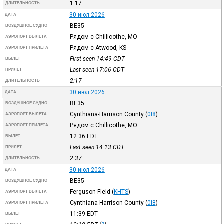
1:17
ДЛИТЕЛЬНОСТЬ
30 июл 2026
ДАТА
BE35
ВОЗДУШНОЕ СУДНО
Рядом с Chillicothe, MO
АЭРОПОРТ ВЫЛЕТА
Рядом с Atwood, KS
АЭРОПОРТ ПРИЛЕТА
First seen 14:49
CDT
ВЫЛЕТ
Last seen 17:06
CDT
ПРИЛЕТ
2:17
ДЛИТЕЛЬНОСТЬ
30 июл 2026
ДАТА
BE35
ВОЗДУШНОЕ СУДНО
Cynthiana-Harrison County
(
0I8
)
АЭРОПОРТ ВЫЛЕТА
Рядом с Chillicothe, MO
АЭРОПОРТ ПРИЛЕТА
12:36
EDT
ВЫЛЕТ
Last seen 14:13
CDT
ПРИЛЕТ
2:37
ДЛИТЕЛЬНОСТЬ
30 июл 2026
ДАТА
BE35
ВОЗДУШНОЕ СУДНО
Ferguson Field
(
KHTS
)
АЭРОПОРТ ВЫЛЕТА
Cynthiana-Harrison County
(
0I8
)
АЭРОПОРТ ПРИЛЕТА
11:39
EDT
ВЫЛЕТ