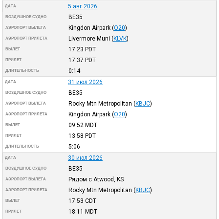
5 авг 2026
ДАТА
BE35
ВОЗДУШНОЕ СУДНО
Kingdon Airpark
(
O20
)
АЭРОПОРТ ВЫЛЕТА
Livermore Muni
(
KLVK
)
АЭРОПОРТ ПРИЛЕТА
17:23
PDT
ВЫЛЕТ
17:37
PDT
ПРИЛЕТ
0:14
ДЛИТЕЛЬНОСТЬ
31 июл 2026
ДАТА
BE35
ВОЗДУШНОЕ СУДНО
Rocky Mtn Metropolitan
(
KBJC
)
АЭРОПОРТ ВЫЛЕТА
Kingdon Airpark
(
O20
)
АЭРОПОРТ ПРИЛЕТА
09:52
MDT
ВЫЛЕТ
13:58
PDT
ПРИЛЕТ
5:06
ДЛИТЕЛЬНОСТЬ
30 июл 2026
ДАТА
BE35
ВОЗДУШНОЕ СУДНО
Рядом с Atwood, KS
АЭРОПОРТ ВЫЛЕТА
Rocky Mtn Metropolitan
(
KBJC
)
АЭРОПОРТ ПРИЛЕТА
17:53
CDT
ВЫЛЕТ
18:11
MDT
ПРИЛЕТ