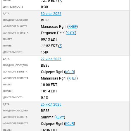
12:10
EDT
(
?
)
ПРИЛЕТ
0:30
ДЛИТЕЛЬНОСТЬ
30 июл 2026
ДАТА
BE35
ВОЗДУШНОЕ СУДНО
Manassas Rgnl
(
KHEF
)
АЭРОПОРТ ВЫЛЕТА
Ferguson Field
(
KHTS
)
АЭРОПОРТ ПРИЛЕТА
09:13
EDT
ВЫЛЕТ
11:02
EDT
(
?
)
ПРИЛЕТ
1:49
ДЛИТЕЛЬНОСТЬ
27 июл 2026
ДАТА
BE35
ВОЗДУШНОЕ СУДНО
Culpeper Rgnl
(
KCJR
)
АЭРОПОРТ ВЫЛЕТА
Manassas Rgnl
(
KHEF
)
АЭРОПОРТ ПРИЛЕТА
10:00
EDT
ВЫЛЕТ
10:14
EDT
ПРИЛЕТ
0:13
ДЛИТЕЛЬНОСТЬ
26 июл 2026
ДАТА
BE35
ВОЗДУШНОЕ СУДНО
Summit
(
KEVY
)
АЭРОПОРТ ВЫЛЕТА
Culpeper Rgnl
(
KCJR
)
АЭРОПОРТ ПРИЛЕТА
16:36
EDT
ВЫЛЕТ