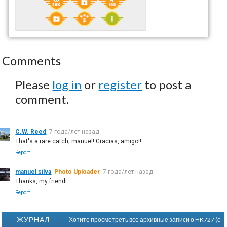
Comments
Please
log in
or
register
to post a
comment.
C.W. Reed
7 года/лет назад
That's a rare catch, manuel! Gracias, amigo!!
Report
manuel silva
Photo Uploader
7 года/лет назад
Thanks, my friend!
Report
ЖУРНАЛ
Хотите просмотреть все архивные записи о HK727 (с