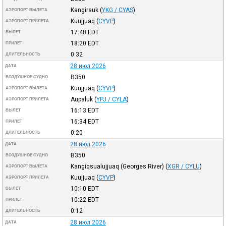
Kangirsuk
(
YKG / CYAS
)
АЭРОПОРТ ВЫЛЕТА
Kuujjuaq
(
CYVP
)
АЭРОПОРТ ПРИЛЕТА
17:48
EDT
ВЫЛЕТ
18:20
EDT
ПРИЛЕТ
0:32
ДЛИТЕЛЬНОСТЬ
28 июл 2026
ДАТА
B350
ВОЗДУШНОЕ СУДНО
Kuujjuaq
(
CYVP
)
АЭРОПОРТ ВЫЛЕТА
Aupaluk
(
YPJ / CYLA
)
АЭРОПОРТ ПРИЛЕТА
16:13
EDT
ВЫЛЕТ
16:34
EDT
ПРИЛЕТ
0:20
ДЛИТЕЛЬНОСТЬ
28 июл 2026
ДАТА
B350
ВОЗДУШНОЕ СУДНО
Kangiqsualujjuaq (Georges River)
(
XGR / CYLU
)
АЭРОПОРТ ВЫЛЕТА
Kuujjuaq
(
CYVP
)
АЭРОПОРТ ПРИЛЕТА
10:10
EDT
ВЫЛЕТ
10:22
EDT
ПРИЛЕТ
0:12
ДЛИТЕЛЬНОСТЬ
28 июл 2026
ДАТА