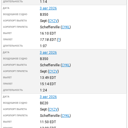
1:14
ДЛИТЕЛЬНОСТЬ
3 авг 2026
ДАТА
B350
ВОЗДУШНОЕ СУДНО
Sept
(
CYZV
)
АЭРОПОРТ ВЫЛЕТА
Schefferville
(
CYKL
)
АЭРОПОРТ ПРИЛЕТА
16:10
EDT
ВЫЛЕТ
17:18
EDT
(
?
)
ПРИЛЕТ
1:07
ДЛИТЕЛЬНОСТЬ
3 авг 2026
ДАТА
B350
ВОЗДУШНОЕ СУДНО
Schefferville
(
CYKL
)
АЭРОПОРТ ВЫЛЕТА
Sept
(
CYZV
)
АЭРОПОРТ ПРИЛЕТА
13:49
EDT
ВЫЛЕТ
15:14
EDT
ПРИЛЕТ
1:24
ДЛИТЕЛЬНОСТЬ
3 авг 2026
ДАТА
BE20
ВОЗДУШНОЕ СУДНО
Sept
(
CYZV
)
АЭРОПОРТ ВЫЛЕТА
Schefferville
(
CYKL
)
АЭРОПОРТ ПРИЛЕТА
11:50
EDT
ВЫЛЕТ