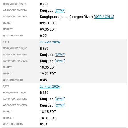
B350
ВОЗДУШНОЕ СУДНО
Kuujjuaq
(
CYVP
)
АЭРОПОРТ ВЫЛЕТА
Kangiqsualujjuaq (Georges River)
(
XGR / CYLU
)
АЭРОПОРТ ПРИЛЕТА
09:13
EDT
ВЫЛЕТ
09:36
EDT
ПРИЛЕТ
0:22
ДЛИТЕЛЬНОСТЬ
27 июл 2026
ДАТА
B350
ВОЗДУШНОЕ СУДНО
Kuujjuaq
(
CYVP
)
АЭРОПОРТ ВЫЛЕТА
Kuujjuaq
(
CYVP
)
АЭРОПОРТ ПРИЛЕТА
18:36
EDT
ВЫЛЕТ
19:21
EDT
ПРИЛЕТ
0:45
ДЛИТЕЛЬНОСТЬ
27 июл 2026
ДАТА
B350
ВОЗДУШНОЕ СУДНО
Kuujjuaq
(
CYVP
)
АЭРОПОРТ ВЫЛЕТА
Kuujjuaq
(
CYVP
)
АЭРОПОРТ ПРИЛЕТА
18:18
EDT
ВЫЛЕТ
18:31
EDT
ПРИЛЕТ
0:13
ДЛИТЕЛЬНОСТЬ