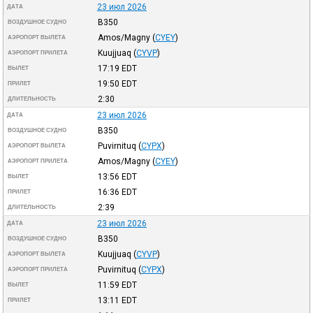
23 июл 2026
ДАТА
B350
ВОЗДУШНОЕ СУДНО
Amos/Magny
(
CYEY
)
АЭРОПОРТ ВЫЛЕТА
Kuujjuaq
(
CYVP
)
АЭРОПОРТ ПРИЛЕТА
17:19
EDT
ВЫЛЕТ
19:50
EDT
ПРИЛЕТ
2:30
ДЛИТЕЛЬНОСТЬ
23 июл 2026
ДАТА
B350
ВОЗДУШНОЕ СУДНО
Puvirnituq
(
CYPX
)
АЭРОПОРТ ВЫЛЕТА
Amos/Magny
(
CYEY
)
АЭРОПОРТ ПРИЛЕТА
13:56
EDT
ВЫЛЕТ
16:36
EDT
ПРИЛЕТ
2:39
ДЛИТЕЛЬНОСТЬ
23 июл 2026
ДАТА
B350
ВОЗДУШНОЕ СУДНО
Kuujjuaq
(
CYVP
)
АЭРОПОРТ ВЫЛЕТА
Puvirnituq
(
CYPX
)
АЭРОПОРТ ПРИЛЕТА
11:59
EDT
ВЫЛЕТ
13:11
EDT
ПРИЛЕТ