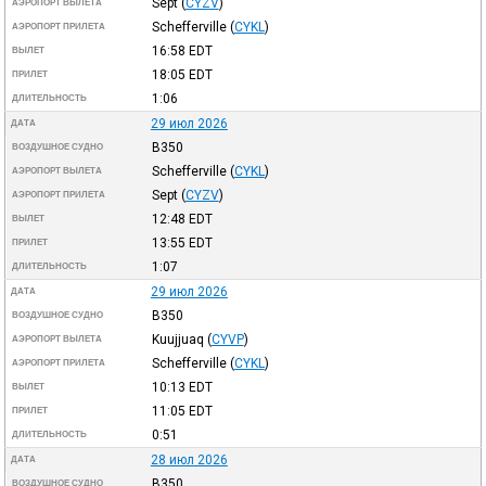
Sept
(
CYZV
)
АЭРОПОРТ ВЫЛЕТА
Schefferville
(
CYKL
)
АЭРОПОРТ ПРИЛЕТА
16:58
EDT
ВЫЛЕТ
18:05
EDT
ПРИЛЕТ
1:06
ДЛИТЕЛЬНОСТЬ
29 июл 2026
ДАТА
B350
ВОЗДУШНОЕ СУДНО
Schefferville
(
CYKL
)
АЭРОПОРТ ВЫЛЕТА
Sept
(
CYZV
)
АЭРОПОРТ ПРИЛЕТА
12:48
EDT
ВЫЛЕТ
13:55
EDT
ПРИЛЕТ
1:07
ДЛИТЕЛЬНОСТЬ
29 июл 2026
ДАТА
B350
ВОЗДУШНОЕ СУДНО
Kuujjuaq
(
CYVP
)
АЭРОПОРТ ВЫЛЕТА
Schefferville
(
CYKL
)
АЭРОПОРТ ПРИЛЕТА
10:13
EDT
ВЫЛЕТ
11:05
EDT
ПРИЛЕТ
0:51
ДЛИТЕЛЬНОСТЬ
28 июл 2026
ДАТА
B350
ВОЗДУШНОЕ СУДНО