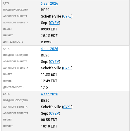
6 авг 2026
ДАТА
BE20
ВОЗДУШНОЕ СУДНО
Schefferville
(
CYKL
)
АЭРОПОРТ ВЫЛЕТА
Sept
(
CYZV
)
АЭРОПОРТ ПРИЛЕТА
09:03
EDT
ВЫЛЕТ
10:13
EDT
ПРИЛЕТ
В пути
ДЛИТЕЛЬНОСТЬ
4 авг 2026
ДАТА
BE20
ВОЗДУШНОЕ СУДНО
Sept
(
CYZV
)
АЭРОПОРТ ВЫЛЕТА
Schefferville
(
CYKL
)
АЭРОПОРТ ПРИЛЕТА
11:33
EDT
ВЫЛЕТ
12:49
EDT
ПРИЛЕТ
1:15
ДЛИТЕЛЬНОСТЬ
4 авг 2026
ДАТА
BE20
ВОЗДУШНОЕ СУДНО
Schefferville
(
CYKL
)
АЭРОПОРТ ВЫЛЕТА
Sept
(
CYZV
)
АЭРОПОРТ ПРИЛЕТА
08:55
EDT
ВЫЛЕТ
10:10
EDT
ПРИЛЕТ