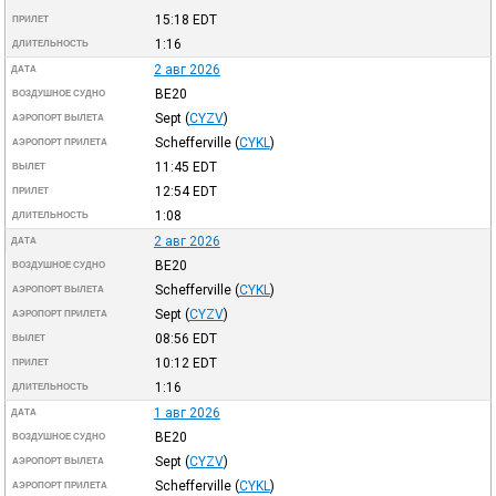
15:18
EDT
ПРИЛЕТ
1:16
ДЛИТЕЛЬНОСТЬ
2 авг 2026
ДАТА
BE20
ВОЗДУШНОЕ СУДНО
Sept
(
CYZV
)
АЭРОПОРТ ВЫЛЕТА
Schefferville
(
CYKL
)
АЭРОПОРТ ПРИЛЕТА
11:45
EDT
ВЫЛЕТ
12:54
EDT
ПРИЛЕТ
1:08
ДЛИТЕЛЬНОСТЬ
2 авг 2026
ДАТА
BE20
ВОЗДУШНОЕ СУДНО
Schefferville
(
CYKL
)
АЭРОПОРТ ВЫЛЕТА
Sept
(
CYZV
)
АЭРОПОРТ ПРИЛЕТА
08:56
EDT
ВЫЛЕТ
10:12
EDT
ПРИЛЕТ
1:16
ДЛИТЕЛЬНОСТЬ
1 авг 2026
ДАТА
BE20
ВОЗДУШНОЕ СУДНО
Sept
(
CYZV
)
АЭРОПОРТ ВЫЛЕТА
Schefferville
(
CYKL
)
АЭРОПОРТ ПРИЛЕТА