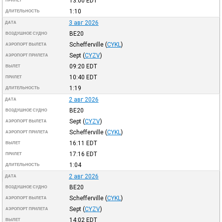
13:00
EDT
ПРИЛЕТ
1:10
ДЛИТЕЛЬНОСТЬ
3 авг 2026
ДАТА
BE20
ВОЗДУШНОЕ СУДНО
Schefferville
(
CYKL
)
АЭРОПОРТ ВЫЛЕТА
Sept
(
CYZV
)
АЭРОПОРТ ПРИЛЕТА
09:20
EDT
ВЫЛЕТ
10:40
EDT
ПРИЛЕТ
1:19
ДЛИТЕЛЬНОСТЬ
2 авг 2026
ДАТА
BE20
ВОЗДУШНОЕ СУДНО
Sept
(
CYZV
)
АЭРОПОРТ ВЫЛЕТА
Schefferville
(
CYKL
)
АЭРОПОРТ ПРИЛЕТА
16:11
EDT
ВЫЛЕТ
17:16
EDT
ПРИЛЕТ
1:04
ДЛИТЕЛЬНОСТЬ
2 авг 2026
ДАТА
BE20
ВОЗДУШНОЕ СУДНО
Schefferville
(
CYKL
)
АЭРОПОРТ ВЫЛЕТА
Sept
(
CYZV
)
АЭРОПОРТ ПРИЛЕТА
14:02
EDT
ВЫЛЕТ