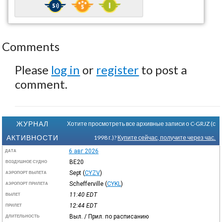
Comments
Please
log in
or
register
to post a
comment.
ЖУРНАЛ
Хотите просмотреть все архивные записи о C-GRJZ (с
АКТИВНОСТИ
1998 г.)?
Купите сейчас, получите через час.
6 авг 2026
ДАТА
BE20
ВОЗДУШНОЕ СУДНО
Sept
(
CYZV
)
АЭРОПОРТ ВЫЛЕТА
Schefferville
(
CYKL
)
АЭРОПОРТ ПРИЛЕТА
11:40
EDT
ВЫЛЕТ
12:44
EDT
ПРИЛЕТ
Выл. / Прил. по расписанию
ДЛИТЕЛЬНОСТЬ