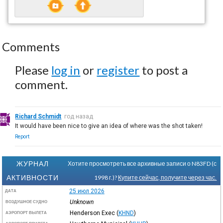
Comments
Please
log in
or
register
to post a
comment.
Richard Schmidt
год назад
It would have been nice to give an idea of where was the shot taken!
Report
ЖУРНАЛ
Хотите просмотреть все архивные записи о N83FD (с
АКТИВНОСТИ
1998 г.)?
Купите сейчас, получите через час.
25 июл 2026
ДАТА
Unknown
ВОЗДУШНОЕ СУДНО
Henderson Exec
(
KHND
)
АЭРОПОРТ ВЫЛЕТА