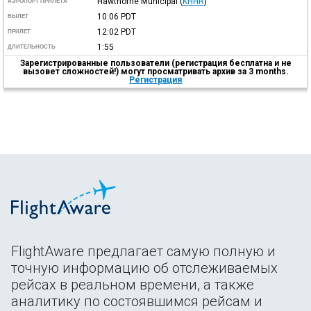
Hawthorne Municipal
(
KHHR
)
АЭРОПОРТ ПРИЛЕТА
10:06
PDT
ВЫЛЕТ
12:02
PDT
ПРИЛЕТ
1:55
ДЛИТЕЛЬНОСТЬ
Зарегистрированные пользователи (регистрация бесплатна и не
вызовет сложностей!) могут просматривать архив за 3 months.
Регистрация
FlightAware предлагает самую полную и
точную информацию об отслеживаемых
рейсах в реальном времени, а также
аналитику по состоявшимся рейсам и