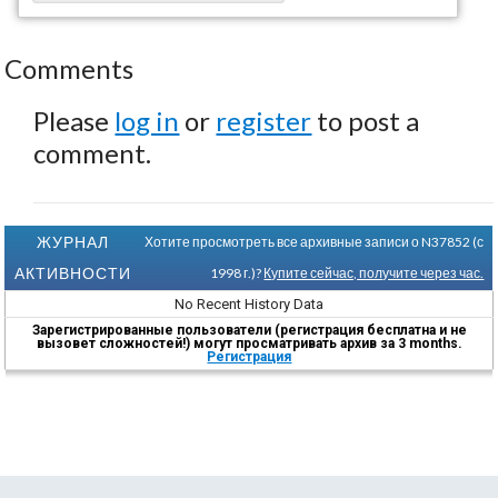
Comments
Please
log in
or
register
to post a
comment.
ЖУРНАЛ
Хотите просмотреть все архивные записи о N37852 (с
АКТИВНОСТИ
1998 г.)?
Купите сейчас, получите через час.
No Recent History Data
Зарегистрированные пользователи (регистрация бесплатна и не
вызовет сложностей!) могут просматривать архив за 3 months.
Регистрация