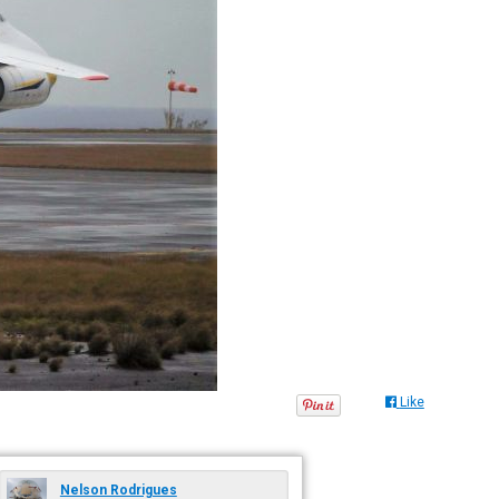
Like
Nelson Rodrigues