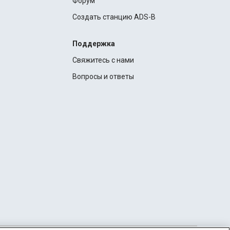
Форум
Создать станцию ADS-B
Поддержка
Свяжитесь с нами
Вопросы и ответы