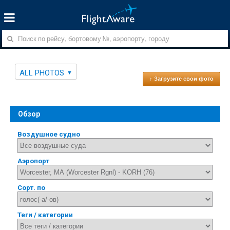
ALL PHOTOS
↑ Загрузите свои фото
Обзор
Воздушное судно
Аэропорт
Сорт. по
Теги / категории