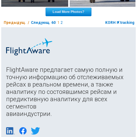
Load More Photos?
Предыдущ. /
Следующ. 60
1
2
KORH
tracking
FlightAware предлагает самую полную и
точную информацию об отслеживаемых
рейсах в реальном времени, а также
аналитику по состоявшимся рейсам и
предиктивную аналитику для всех
сегментов
авиаиндустрии.