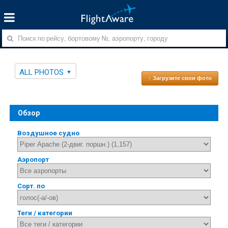
ALL PHOTOS
↑ Загрузите свои фото
Обзор
Воздушное судно
Аэропорт
Сорт. по
Теги / категории