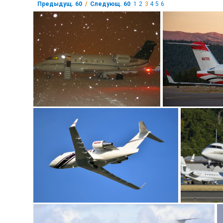
Предыдущ. 60
/
Следующ. 60
1
2
3
4
5
6