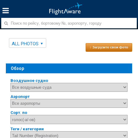
ALL PHOTOS
↑ Загрузите свои фото
Обзор
Воздушное судно
Аэропорт
Сорт. по
Теги / категории